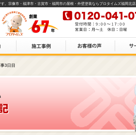
店です。宗像市・福津市・古賀市・福岡市の屋根・外壁塗装ならプロタイムズ福岡北
事3日目