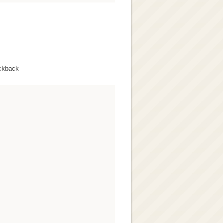
ckback