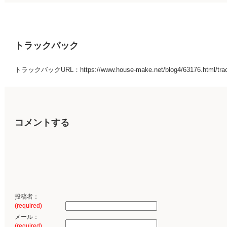
トラックバック
トラックバックURL：https://www.house-make.net/blog4/63176.html/tra
コメントする
投稿者：
(required)
メール：
(required)