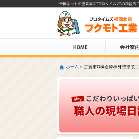
全国ネットの塗装集団"プロタイムズ"の加盟
ホーム
»
古賀市O様倉庫棟外壁塗装工