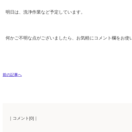
明日は、洗浄作業など予定しています。
何かご不明な点がございましたら、お気軽にコメント欄をお使
前の記事へ
｜コメント[0]｜