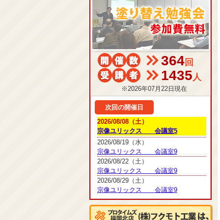
364
回
1435
人
※2026年07月22日現在
次回の開催日
2026/08/08（土）
宗像ユリックス 会議室5
2026/08/19（水）
宗像ユリックス 会議室9
2026/08/22（土）
宗像ユリックス 会議室9
2026/08/29（土）
宗像ユリックス 会議室9