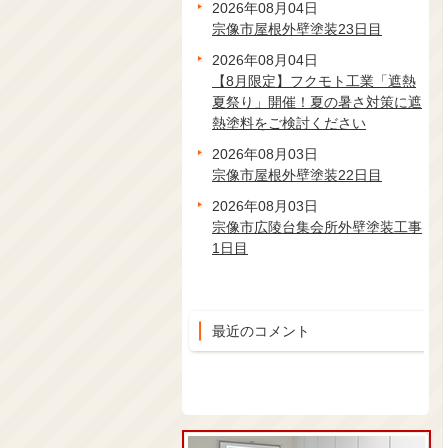
2026年08月04日
宗像市屋根外壁塗装23日目
2026年08月04日
【8月限定】フクモト工業「遮熱
夏祭り」開催！夏の暑さ対策に遮
熱塗料をご検討ください
2026年08月03日
宗像市屋根外壁塗装22日目
2026年08月03日
宗像市広陵台集会所外壁塗装工事
1日目
最近のコメント