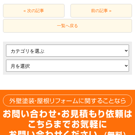
« 次の記事
前の記事 »
一覧へ戻る