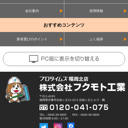
会社案内
採用情報
おすすめコンテンツ
業者選びのポイント
ふく福券
〒811-4163
福岡県宗像市自由ヶ丘11-22-3 自由ヶ丘ヒルズ・楓
TEL：0940-39-3805 FAX：0940-39-3806
受付時間 9:00～17:00