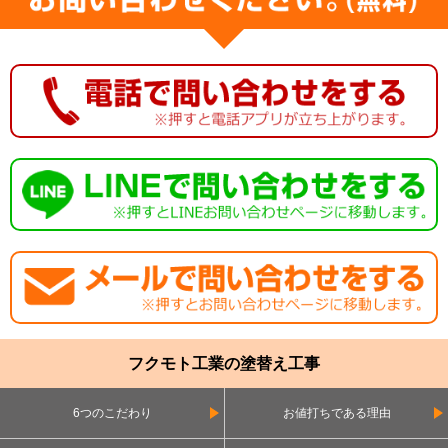
フクモト工業の塗替え工事
6つのこだわり
お値打ちである理由