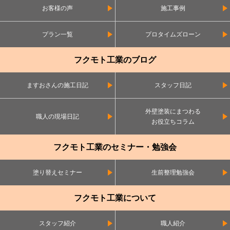
お客様の声
施工事例
プラン一覧
プロタイムズローン
フクモト工業のブログ
ますおさんの施工日記
スタッフ日記
外壁塗装にまつわる
職人の現場日記
お役立ちコラム
フクモト工業のセミナー・勉強会
塗り替えセミナー
生前整理勉強会
フクモト工業について
スタッフ紹介
職人紹介