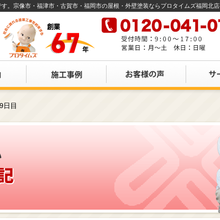
店です。宗像市・福津市・古賀市・福岡市の屋根・外壁塗装ならプロタイムズ福岡北
9日目