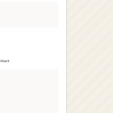
ckback