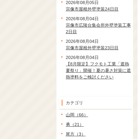
2026年08月05日
宗像市屋根外壁塗装24日目
2026年08月04日
宗像市広陵台集会所外壁塗装工事
2日目
2026年08月04日
宗像市屋根外壁塗装23日目
2026年08月04日
【8月限定】フクモト工業「遮熱
夏祭り」開催！夏の暑さ対策に遮
熱塗料をご検討ください
カテゴリ
山岡（66）
勇（21）
尾方（3）