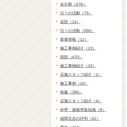
未分類（676）
日々の活動（73）
辰田（14）
日々の活動（558）
新着情報（12）
施工事例紹介（13）
西田（470）
施工事例紹介（19）
店舗スタッフ紹介（2）
施工事例（10）
衛藤（395）
店舗スタッフ紹介（4）
外壁・屋根塗装知識（8）
福岡北店の評判（62）