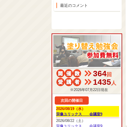
最近のコメント
364
回
1435
人
※2026年07月22日現在
次回の開催日
2026/08/19（水）
宗像ユリックス 会議室9
2026/08/22（土）
宗像ユリックス 会議室9