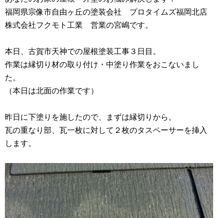
福岡県宗像市自由ヶ丘の塗装会社 プロタイムズ福岡北店
株式会社フクモト工業 営業の宮嶋です。
本日、古賀市天神での屋根塗装工事３日目。
作業は縁切り材の取り付け・中塗り作業をおこないまし
た。
（本日は北面の作業です）
昨日に下塗りを施したので、まずは縁切りから。
瓦の重なり部、瓦一枚に対して２枚のタスペーサーを挿入
します。