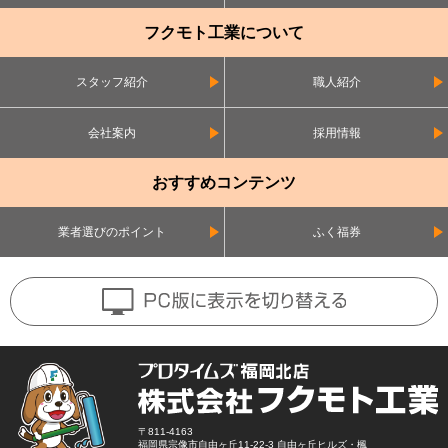
フクモト工業について
スタッフ紹介
職人紹介
会社案内
採用情報
おすすめコンテンツ
業者選びのポイント
ふく福券
〒811-4163
福岡県宗像市自由ヶ丘11-22-3 自由ヶ丘ヒルズ・楓