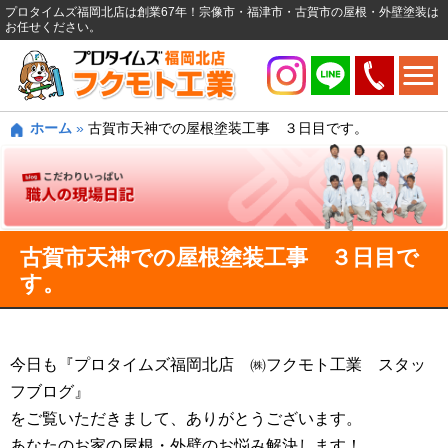
プロタイムズ福岡北店は創業67年！宗像市・福津市・古賀市の屋根・外壁塗装は
お任せください。
ホーム
»
古賀市天神での屋根塗装工事 ３日目です。
古賀市天神での屋根塗装工事 ３日目で
す。
今日も『プロタイムズ福岡北店 ㈱フクモト工業 スタッ
フブログ』
をご覧いただきまして、ありがとうございます。
あなたのお家の屋根・外壁のお悩み解決します！