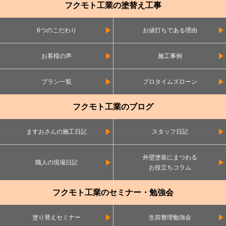
フクモト工業の塗替え工事
6つのこだわり
お値打ちである理由
お客様の声
施工事例
プラン一覧
プロタイムズローン
フクモト工業のブログ
ますおさんの施工日記
スタッフ日記
外壁塗装にまつわる
職人の現場日記
お役立ちコラム
フクモト工業のセミナー・勉強会
塗り替えセミナー
生前整理勉強会