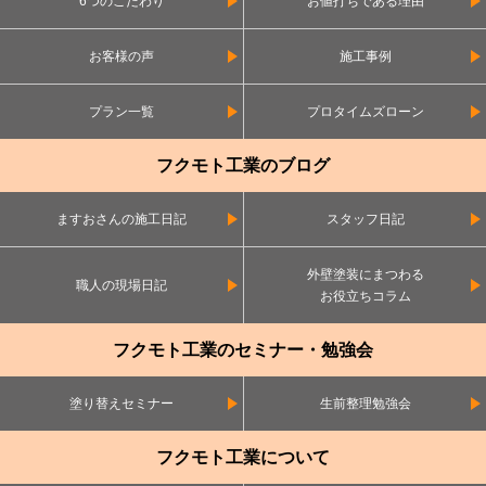
6つのこだわり
お値打ちである理由
お客様の声
施工事例
プラン一覧
プロタイムズローン
フクモト工業のブログ
ますおさんの施工日記
スタッフ日記
外壁塗装にまつわる
職人の現場日記
お役立ちコラム
フクモト工業のセミナー・勉強会
塗り替えセミナー
生前整理勉強会
フクモト工業について