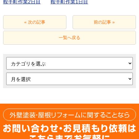
鞍手町作業2日目
鞍手町作業1日目
« 次の記事
前の記事 »
一覧へ戻る