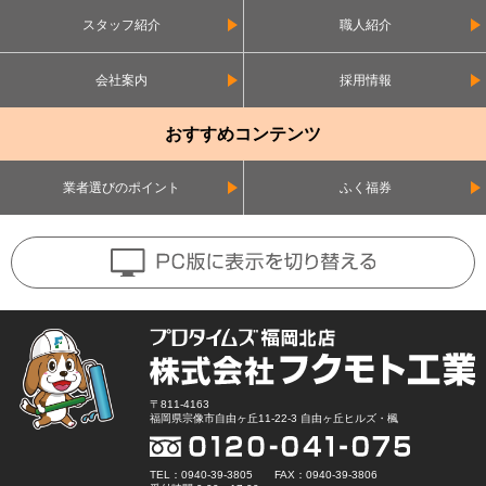
スタッフ紹介
職人紹介
会社案内
採用情報
おすすめコンテンツ
業者選びのポイント
ふく福券
〒811-4163
福岡県宗像市自由ヶ丘11-22-3 自由ヶ丘ヒルズ・楓
TEL：0940-39-3805 FAX：0940-39-3806