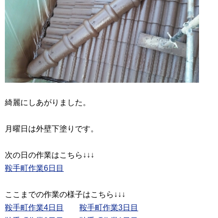
綺麗にしあがりました。
月曜日は外壁下塗りです。
鞍手町作業6日目
鞍手町作業4日目
鞍手町作業3日目