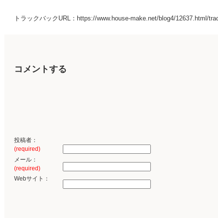
トラックバックURL：https://www.house-make.net/blog4/12637.html/tra
コメントする
投稿者：
(required)
メール：
(required)
Webサイト：