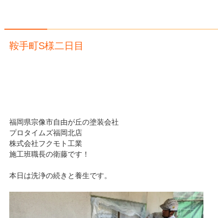
鞍手町S様二日目
福岡県宗像市自由が丘の塗装会社
プロタイムズ福岡北店
株式会社フクモト工業
施工班職長の衛藤です！
本日は洗浄の続きと養生です。