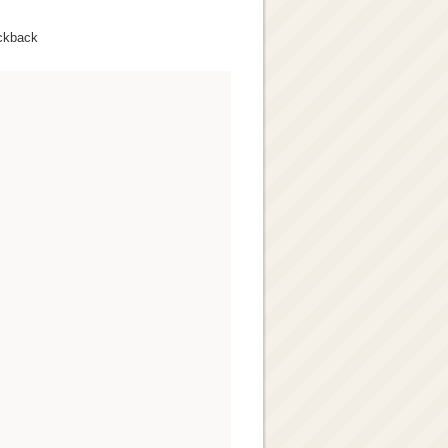
ckback