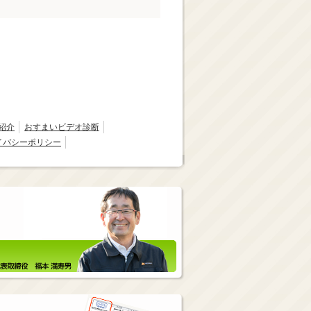
紹介
おすまいビデオ診断
イバシーポリシー