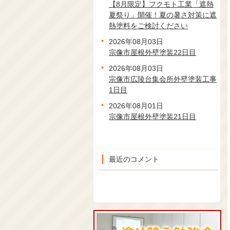
【8月限定】フクモト工業「遮熱
夏祭り」開催！夏の暑さ対策に遮
熱塗料をご検討ください
2026年08月03日
宗像市屋根外壁塗装22日目
2026年08月03日
宗像市広陵台集会所外壁塗装工事
1日目
2026年08月01日
宗像市屋根外壁塗装21日目
最近のコメント