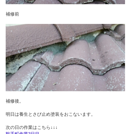
補修前
補修後。
明日は養生とさび止め塗装をおこないます。
鞍手町作業3日目