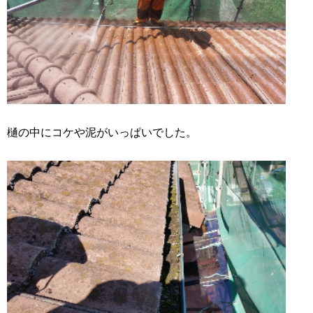
樋の中にコケや泥がいっぱいでした。