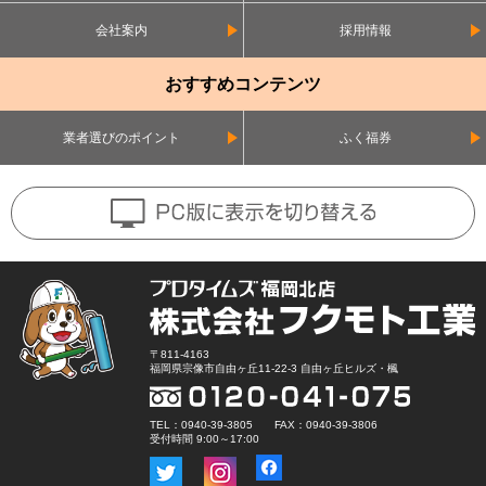
会社案内
採用情報
おすすめコンテンツ
業者選びのポイント
ふく福券
〒811-4163
福岡県宗像市自由ヶ丘11-22-3 自由ヶ丘ヒルズ・楓
TEL：0940-39-3805 FAX：0940-39-3806
受付時間 9:00～17:00