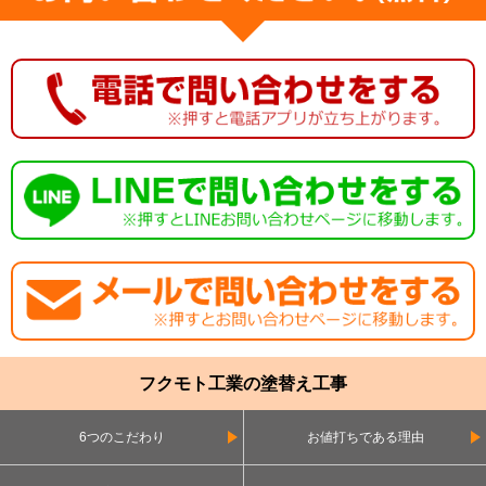
フクモト工業の塗替え工事
6つのこだわり
お値打ちである理由