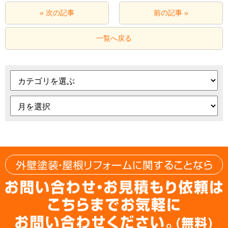
« 次の記事
前の記事 »
一覧へ戻る