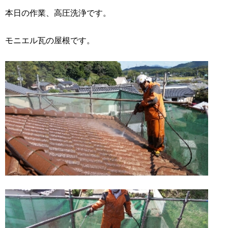
本日の作業、高圧洗浄です。
モニエル瓦の屋根です。