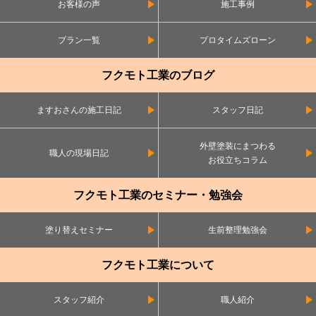
お客様の声
施工事例
プラン一覧
プロタイムズローン
フクモト工業のブログ
ますおさんの施工日記
スタッフ日記
外壁塗装にまつわる
職人の現場日記
お役立ちコラム
フクモト工業のセミナー・勉強会
塗り替えセミナー
生前整理勉強会
フクモト工業について
スタッフ紹介
職人紹介