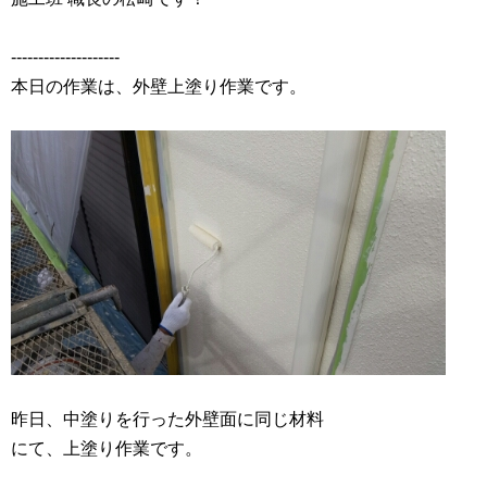
‐‐‐‐‐‐‐‐‐‐‐‐‐‐‐‐‐‐‐‐
本日の作業は、外壁上塗り作業です。
昨日、中塗りを行った外壁面に同じ材料
にて、上塗り作業です。