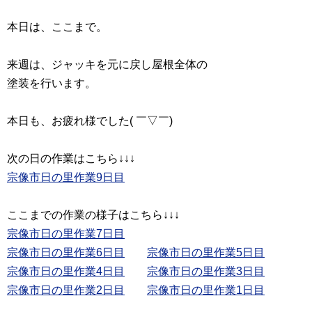
本日は、ここまで。
来週は、ジャッキを元に戻し屋根全体の
塗装を行います。
本日も、お疲れ様でした( ￣▽￣)
宗像市日の里作業9日目
宗像市日の里作業7日目
宗像市日の里作業6日目
宗像市日の里作業4日目
宗像市日の里作業3日目
宗像市日の里作業2日目
宗像市日の里作業1日目