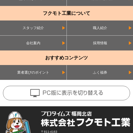
フクモト工業について
スタッフ紹介
職人紹介
会社案内
採用情報
おすすめコンテンツ
業者選びのポイント
ふく福券
〒811-4163