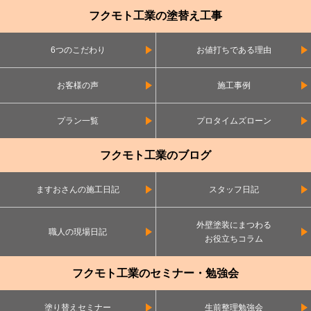
フクモト工業の塗替え工事
6つのこだわり
お値打ちである理由
お客様の声
施工事例
プラン一覧
プロタイムズローン
フクモト工業のブログ
ますおさんの施工日記
スタッフ日記
外壁塗装にまつわる
職人の現場日記
お役立ちコラム
フクモト工業のセミナー・勉強会
塗り替えセミナー
生前整理勉強会