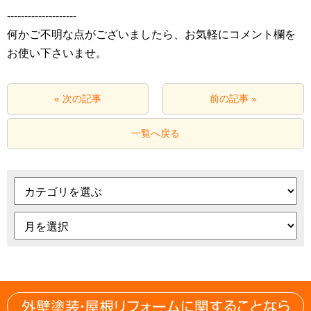
‐‐‐‐‐‐‐‐‐‐‐‐‐‐‐‐‐‐‐‐
何かご不明な点がございましたら、お気軽にコメント欄を
お使い下さいませ。
« 次の記事
前の記事 »
一覧へ戻る