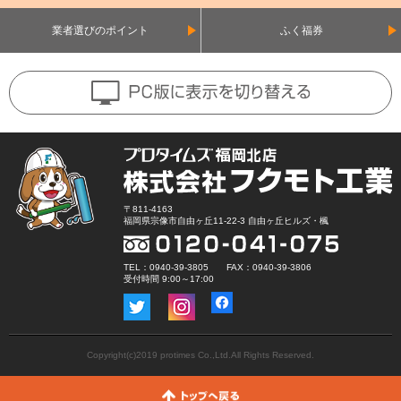
業者選びのポイント
ふく福券
〒811-4163
福岡県宗像市自由ヶ丘11-22-3 自由ヶ丘ヒルズ・楓
TEL：0940-39-3805 FAX：0940-39-3806
受付時間 9:00～17:00
Copyright(c)2019 protimes Co.,Ltd.All Rights Reserved.