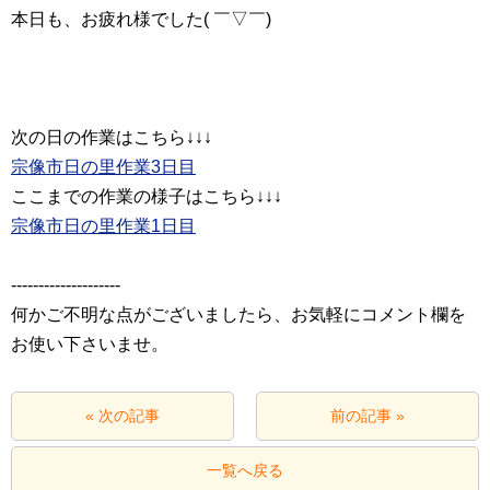
本日も、お疲れ様でした( ￣▽￣)
宗像市日の里作業3日目
宗像市日の里作業1日目
‐‐‐‐‐‐‐‐‐‐‐‐‐‐‐‐‐‐‐‐
何かご不明な点がございましたら、お気軽にコメント欄を
お使い下さいませ。
« 次の記事
前の記事 »
一覧へ戻る