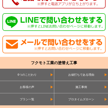
フクモト工業の塗替え工事
6つのこだわり
お値打ちである理由
お客様の声
施工事例
プラン一覧
プロタイムズローン