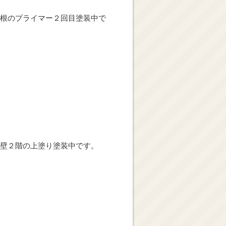
根のプライマー２回目塗装中で
壁２階の上塗り塗装中です。