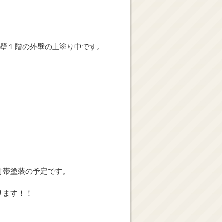
壁１階の外壁の上塗り中です。
付帯塗装の予定です。
リます！！