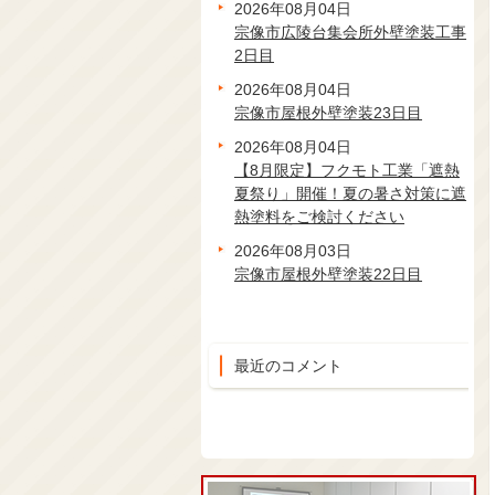
2026年08月04日
宗像市広陵台集会所外壁塗装工事
2日目
2026年08月04日
宗像市屋根外壁塗装23日目
2026年08月04日
【8月限定】フクモト工業「遮熱
夏祭り」開催！夏の暑さ対策に遮
熱塗料をご検討ください
2026年08月03日
宗像市屋根外壁塗装22日目
最近のコメント