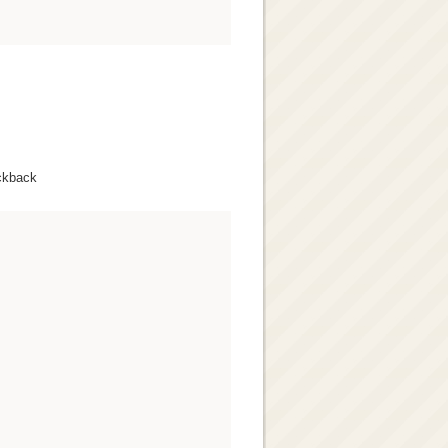
ckback