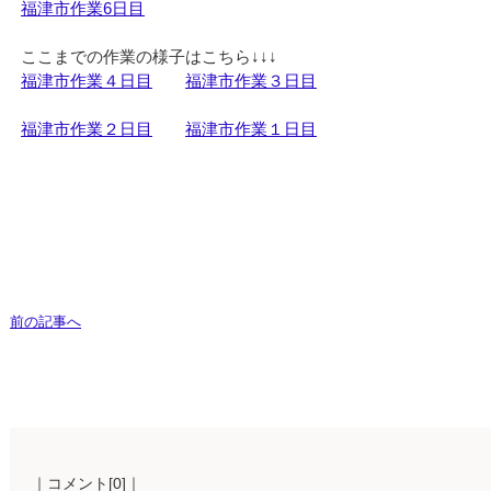
福津市作業6日目
福津市作業４日目
福津市作業３日目
福津市作業２日目
福津市作業１日目
前の記事へ
｜コメント[0]｜