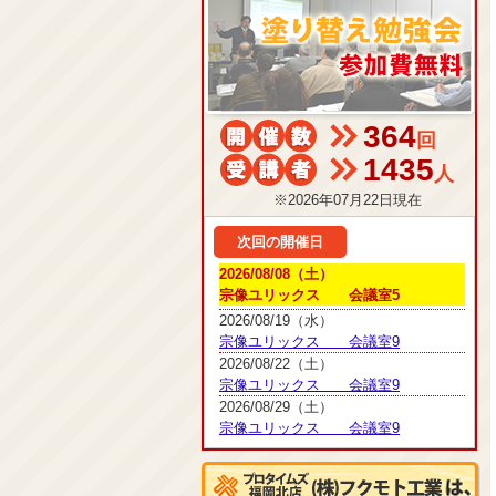
364
回
1435
人
※2026年07月22日現在
次回の開催日
2026/08/08（土）
宗像ユリックス 会議室5
2026/08/19（水）
宗像ユリックス 会議室9
2026/08/22（土）
宗像ユリックス 会議室9
2026/08/29（土）
宗像ユリックス 会議室9