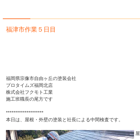
福津市作業５日目
福岡県宗像市自由ヶ丘の塗装会社
プロタイムズ福岡北店
株式会社フクモト工業
施工班職長の尾方です
********************
本日は、屋根・外壁の塗装と社長による中間検査です。
屋