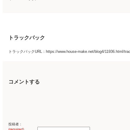
トラックバック
トラックバックURL：https://www.house-make.net/blog4/11936.html/tra
コメントする
投稿者：
(required)