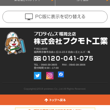
〒811-4163
福岡県宗像市自由ヶ丘11-22-3 自由ヶ丘ヒルズ・楓
TEL：0940-39-3805 FAX：0940-39-3806
受付時間 9:00～17:00
Copyright(c)2019 protimes Co.,Ltd.All Rights Reserved.