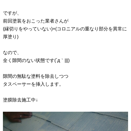
ですが、
前回塗装をおこった業者さんが
(縁切りをやっていない)+(コロニアルの重なり部分を異常に
厚塗り)
なので、
全く隙間のない状態です(´д｀|||)
隙間の無駄な塗料を除去しつつ
タスペーサーを挿入します。
塗膜除去施工中↓