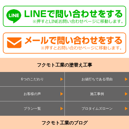
フクモト工業の塗替え工事
6つのこだわり
お値打ちである理由
お客様の声
施工事例
プラン一覧
プロタイムズローン
フクモト工業のブログ