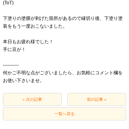
(ToT)
下塗りの塗膜が剥げた箇所があるので縁切り後、下塗り塗
装をもう一度おこないました。
本日もお疲れ様でした！
手に豆が！
‐‐‐‐‐‐‐‐‐‐‐
何かご不明な点がございましたら、お気軽にコメント欄を
お使い下さいませ。
« 次の記事
前の記事 »
一覧へ戻る