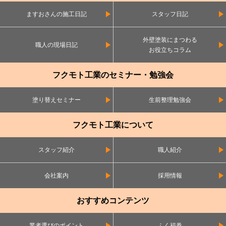
ますおさんの施工日記
スタッフ日記
外壁塗装にまつわる
職人の現場日記
お役立ちコラム
フクモト工業のセミナー・勉強会
塗り替えセミナー
生前整理勉強会
フクモト工業について
スタッフ紹介
職人紹介
会社案内
採用情報
おすすめコンテンツ
業者選びのポイント
ふく福券