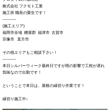
株式会社 フクモト工業
施工班 職長の栗生です！
‐‐‐‐‐‐‐‐‐‐‐
(施工エリア)
福岡市全域 糟屋郡 福津市 古賀市
宗像市 直方市
その他エリアもご相談下さい！
‐‐‐‐‐‐‐‐‐‐‐
本日シルバーウィーク最終日ですが雨の影響で工程が遅れ
気味なので出勤です！
ということで本日は、屋根の縁切り作業です！
縁切り施工中↓