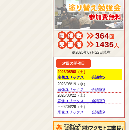
364
回
1435
人
※2026年07月22日現在
次回の開催日
2026/08/08（土）
宗像ユリックス 会議室5
2026/08/19（水）
宗像ユリックス 会議室9
2026/08/22（土）
宗像ユリックス 会議室9
2026/08/29（土）
宗像ユリックス 会議室9