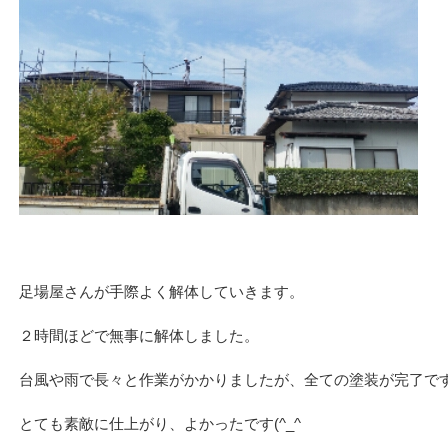
足場屋さんが手際よく解体していきます。
２時間ほどで無事に解体しました。
台風や雨で長々と作業がかかりましたが、全ての塗装が完了で
とても素敵に仕上がり、よかったです(^_^ゞ