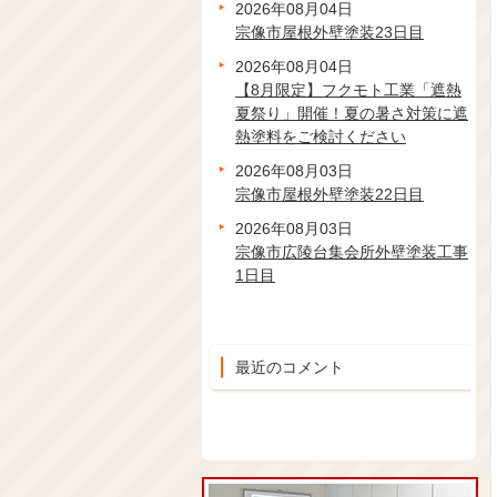
2026年08月04日
宗像市屋根外壁塗装23日目
2026年08月04日
【8月限定】フクモト工業「遮熱
夏祭り」開催！夏の暑さ対策に遮
熱塗料をご検討ください
2026年08月03日
宗像市屋根外壁塗装22日目
2026年08月03日
宗像市広陵台集会所外壁塗装工事
1日目
最近のコメント