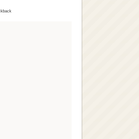
ckback