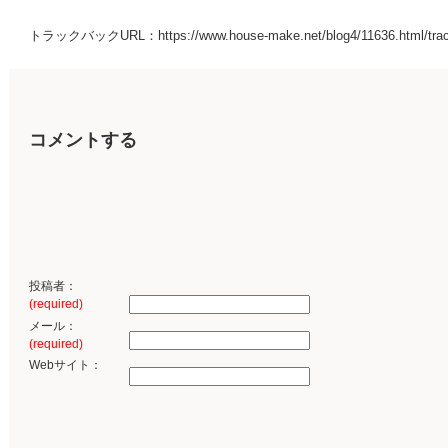
トラックバックURL：https://www.house-make.net/blog4/11636.html/tra
コメントする
投稿者：
(required)
メール：
(required)
Webサイト：