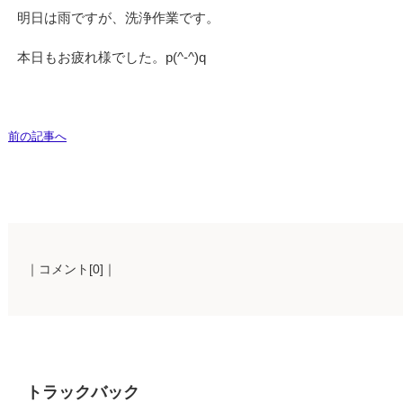
明日は雨ですが、洗浄作業です。
本日もお疲れ様でした。p(^-^)q
前の記事へ
｜コメント[0]｜
トラックバック