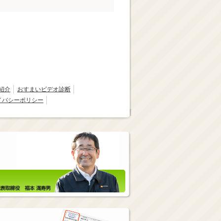
紹介
おすまいビデオ診断
イバシーポリシー