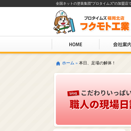
全国ネットの塗装集団"プロタイムズ"の加盟
ホーム
»
本日、足場の解体！