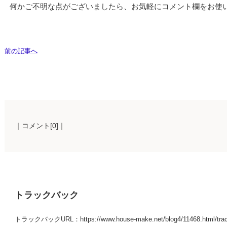
何かご不明な点がございましたら、お気軽にコメント欄をお使
前の記事へ
｜コメント[0]｜
トラックバック
トラックバックURL：https://www.house-make.net/blog4/11468.html/tra