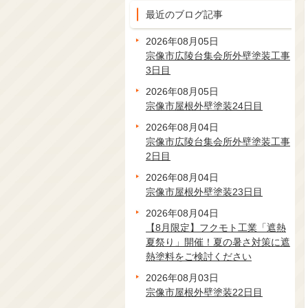
最近のブログ記事
2026年08月05日
宗像市広陵台集会所外壁塗装工事
3日目
2026年08月05日
宗像市屋根外壁塗装24日目
2026年08月04日
宗像市広陵台集会所外壁塗装工事
2日目
2026年08月04日
宗像市屋根外壁塗装23日目
2026年08月04日
【8月限定】フクモト工業「遮熱
夏祭り」開催！夏の暑さ対策に遮
熱塗料をご検討ください
2026年08月03日
宗像市屋根外壁塗装22日目