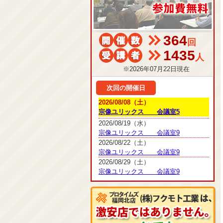
364
回
1435
人
※2026年07月22日現在
次回の開催日
2026/08/08（土）
宗像ユリックス 会議室5
2026/08/19（水）
宗像ユリックス 会議室9
2026/08/22（土）
宗像ユリックス 会議室9
2026/08/29（土）
宗像ユリックス 会議室9