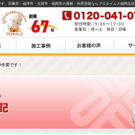
店です。宗像市・福津市・古賀市・福岡市の屋根・外壁塗装ならプロタイムズ福岡北
浄作業です！