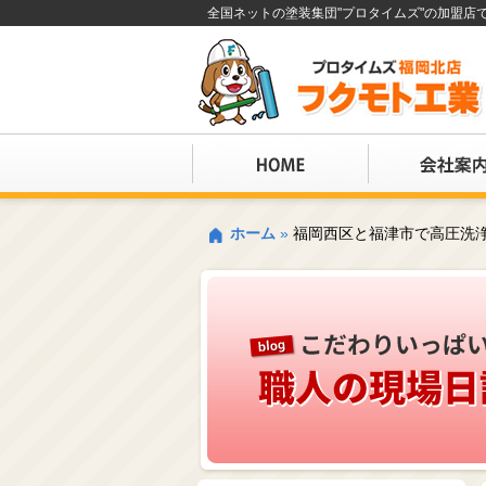
全国ネットの塗装集団"プロタイムズ"の加盟
ホーム
»
福岡西区と福津市で高圧洗