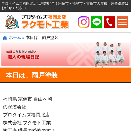
プロタイムズ福岡北店は創業67年！宗像市・福津市・古賀市の屋根・外壁塗装は
お任せください。
ホーム
»
本日は、雨戸塗装
本日は、雨戸塗装
福岡県 宗像市 自由ヶ岡
の塗装会社
プロタイムズ福岡北店
株式会社 フクモト工業
施工班 職長の松崎です！