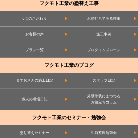
フクモト工業の塗替え工事
6つのこだわり
お値打ちである理由
お客様の声
施工事例
プラン一覧
プロタイムズローン
フクモト工業のブログ
ますおさんの施工日記
スタッフ日記
外壁塗装にまつわる
職人の現場日記
お役立ちコラム
フクモト工業のセミナー・勉強会
塗り替えセミナー
生前整理勉強会