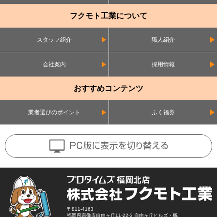
フクモト工業について
スタッフ紹介
職人紹介
会社案内
採用情報
おすすめコンテンツ
業者選びのポイント
ふく福券
〒811-4163
福岡県宗像市自由ヶ丘11-22-3 自由ヶ丘ヒルズ・楓