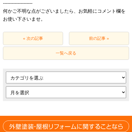
‐‐‐‐‐‐‐‐‐‐‐‐‐‐‐‐‐‐‐‐
何かご不明な点がございましたら、お気軽にコメント欄を
お使い下さいませ。
« 次の記事
前の記事 »
一覧へ戻る