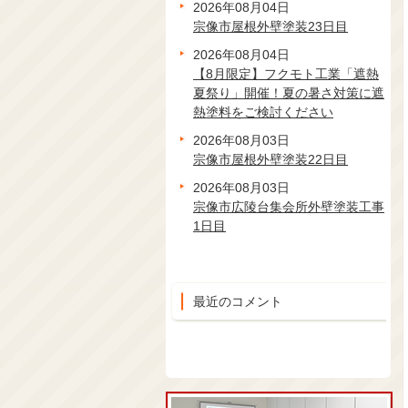
2026年08月04日
宗像市屋根外壁塗装23日目
2026年08月04日
【8月限定】フクモト工業「遮熱
夏祭り」開催！夏の暑さ対策に遮
熱塗料をご検討ください
2026年08月03日
宗像市屋根外壁塗装22日目
2026年08月03日
宗像市広陵台集会所外壁塗装工事
1日目
最近のコメント