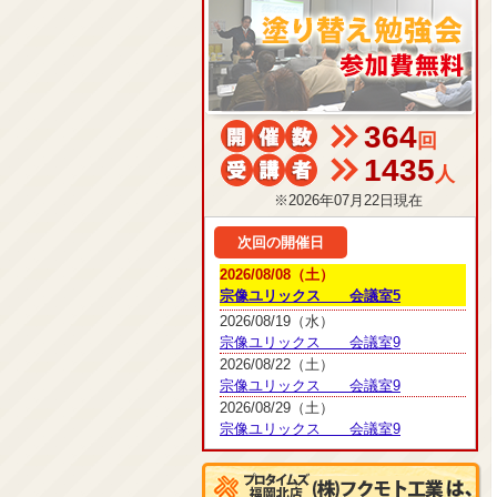
364
回
1435
人
※2026年07月22日現在
次回の開催日
2026/08/08（土）
宗像ユリックス 会議室5
2026/08/19（水）
宗像ユリックス 会議室9
2026/08/22（土）
宗像ユリックス 会議室9
2026/08/29（土）
宗像ユリックス 会議室9