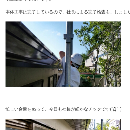
本体工事は完了しているので、社長による完了検査も、しまし
忙しい合間をぬって、今日も社長が細かなチックです(´Д｀)