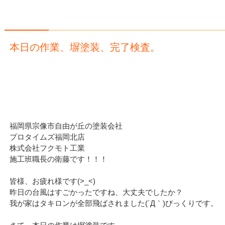
本日の作業、塀塗装、完了検査。
福岡県宗像市自由が丘の塗装会社
プロタイムズ福岡北店
株式会社フクモト工業
施工班職長の衛藤です！！！
皆様、お疲れ様です(>_<)
昨日の台風はすごかったですね、大丈夫でしたか？
我が家はタキロンが全部飛ばされました(´Д｀)びっくりです。