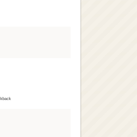
ckback