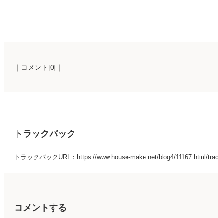
｜コメント[0]｜
トラックバック
トラックバックURL：https://www.house-make.net/blog4/11167.html/tra
コメントする