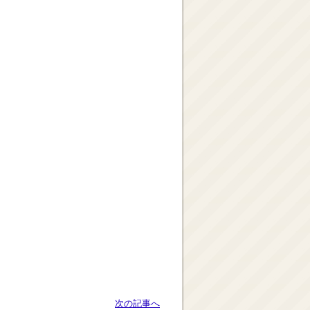
次の記事へ