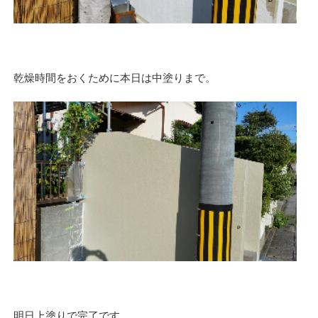
乾燥時間をおくために本日は中塗りまで。
明日上塗りで完了です。