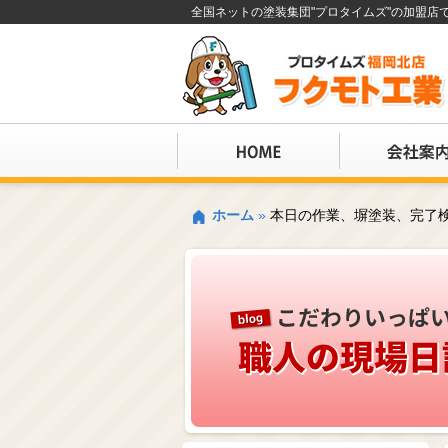
全国ネットの塗装集団"プロタイムズ"の加盟
ホーム
»
本日の作業、塀塗装、完了