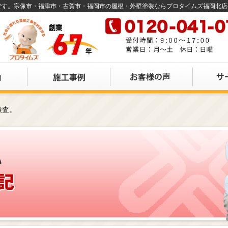
店です。宗像市・福津市・古賀市・福岡市の屋根・外壁塗装ならプロタイムズ福岡北
検査。