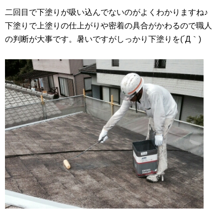
二回目で下塗りが吸い込んでないのがよくわかりますね♪
下塗りで上塗りの仕上がりや密着の具合がかわるので職人
の判断が大事です。暑いですがしっかり下塗りを(´Д｀)