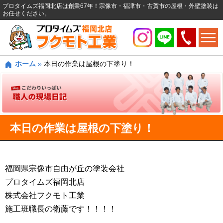
プロタイムズ福岡北店は創業67年！宗像市・福津市・古賀市の屋根・外壁塗装は
お任せください。
ホーム
»
本日の作業は屋根の下塗り！
本日の作業は屋根の下塗り！
福岡県宗像市自由が丘の塗装会社
プロタイムズ福岡北店
株式会社フクモト工業
施工班職長の衛藤です！！！！