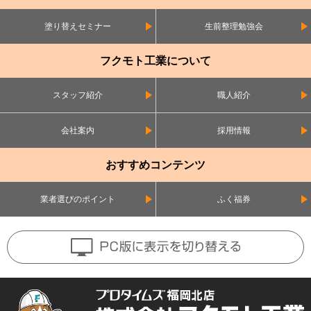
塗り替えセミナー
生前整理勉強会
フクモト工業について
スタッフ紹介
職人紹介
会社案内
採用情報
おすすめコンテンツ
業者選びのポイント
ふく福券