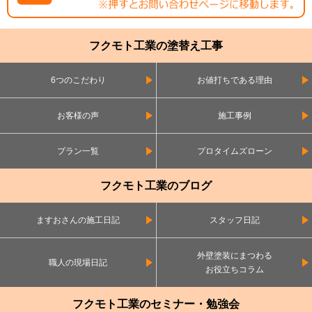
フクモト工業の塗替え工事
6つのこだわり
お値打ちである理由
お客様の声
施工事例
プラン一覧
プロタイムズローン
フクモト工業のブログ
ますおさんの施工日記
スタッフ日記
外壁塗装にまつわる
職人の現場日記
お役立ちコラム
フクモト工業のセミナー・勉強会