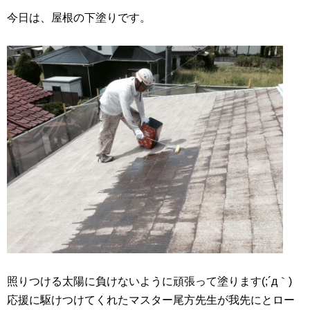
今日は、屋根の下塗りです。
照りつける太陽に負けないように頑張って塗ります(;´д｀)
応援に駆けつけてくれたマスター尾方先生が我先にとロー