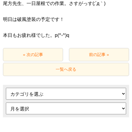
尾方先生、一日屋根での作業。さすがっす(;´д｀)
明日は破風塗装の予定です！
本日もお疲れ様でした。p(^-^)q
« 次の記事
前の記事 »
一覧へ戻る