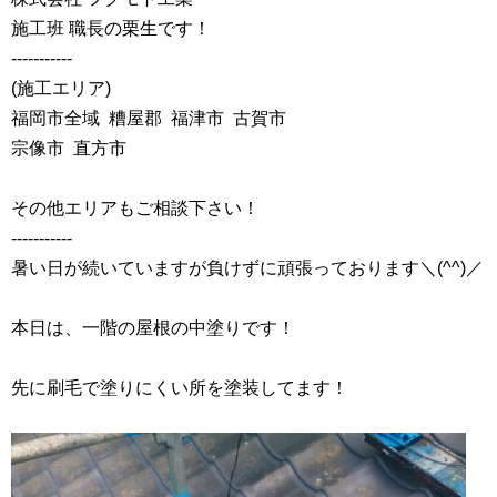
施工班 職長の栗生です！
‐‐‐‐‐‐‐‐‐‐‐
(施工エリア)
福岡市全域 糟屋郡 福津市 古賀市
宗像市 直方市
その他エリアもご相談下さい！
‐‐‐‐‐‐‐‐‐‐‐
暑い日が続いていますが負けずに頑張っております＼(^^)／
本日は、一階の屋根の中塗りです！
先に刷毛で塗りにくい所を塗装してます！