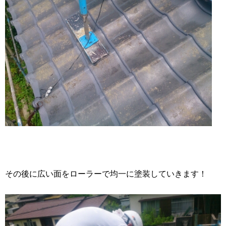
その後に広い面をローラーで均一に塗装していきます！