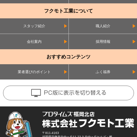
フクモト工業について
スタッフ紹介
職人紹介
会社案内
採用情報
おすすめコンテンツ
業者選びのポイント
ふく福券
〒811-4163
福岡県宗像市自由ヶ丘11-22-3 自由ヶ丘ヒルズ・楓