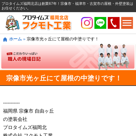
プロタイムズ福岡北店は創業67年！宗像市・福津市・古賀市の屋根・外壁塗装は
お任せください。
ホーム
»
宗像市光ヶ丘にて屋根の中塗りです！
宗像市光ヶ丘にて屋根の中塗りです！
‐‐‐‐‐‐‐‐‐‐‐
福岡県 宗像市 自由ヶ丘
の塗装会社
プロタイムズ福岡北
株式会社 フクモト工業