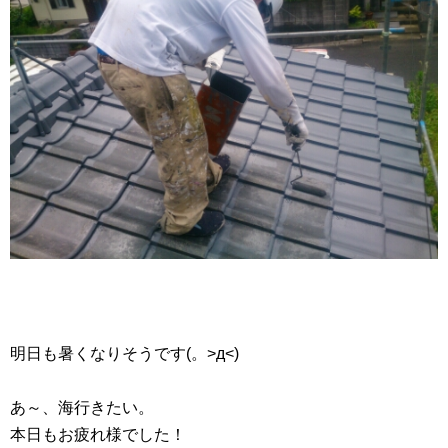
明日も暑くなりそうです(。>д<)
あ～、海行きたい。
本日もお疲れ様でした！