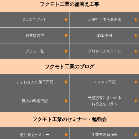
フクモト工業の塗替え工事
6つのこだわり
お値打ちである理由
お客様の声
施工事例
プラン一覧
プロタイムズローン
フクモト工業のブログ
ますおさんの施工日記
スタッフ日記
外壁塗装にまつわる
職人の現場日記
お役立ちコラム
フクモト工業のセミナー・勉強会
塗り替えセミナー
生前整理勉強会