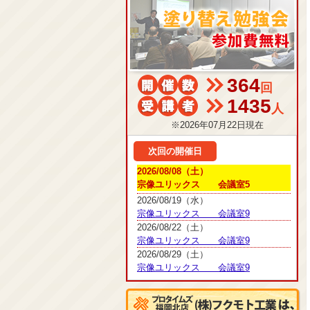
364
回
1435
人
※2026年07月22日現在
次回の開催日
2026/08/08（土）
宗像ユリックス 会議室5
2026/08/19（水）
宗像ユリックス 会議室9
2026/08/22（土）
宗像ユリックス 会議室9
2026/08/29（土）
宗像ユリックス 会議室9