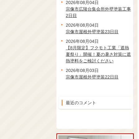
2026年08月04日
宗像市広陵台集会所外壁塗装工事
2日目
2026年08月04日
宗像市屋根外壁塗装23日目
2026年08月04日
【8月限定】フクモト工業「遮熱
夏祭り」開催！夏の暑さ対策に遮
熱塗料をご検討ください
2026年08月03日
宗像市屋根外壁塗装22日目
最近のコメント