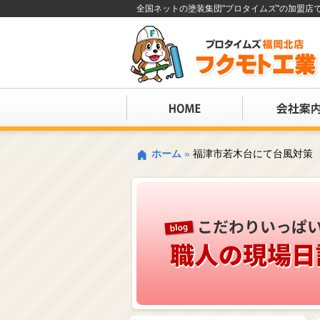
全国ネットの塗装集団"プロタイムズ"の加盟
ホーム
»
福津市若木台にて台風対策