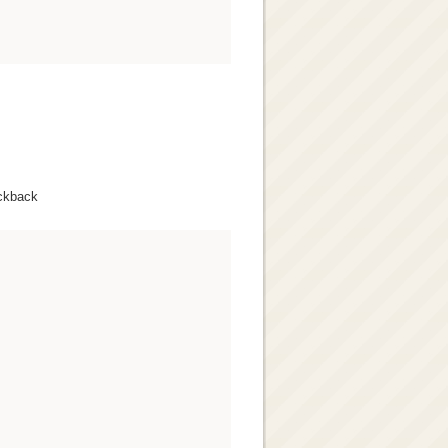
ckback