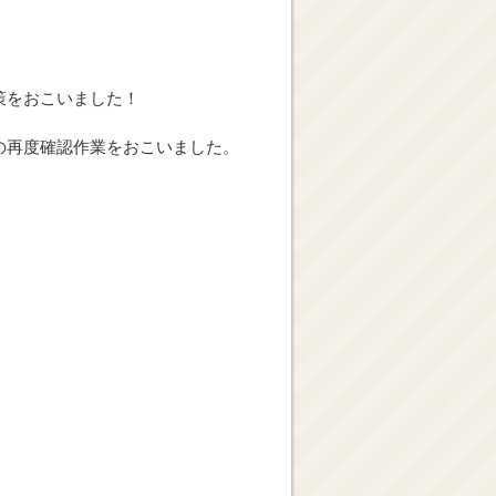
策をおこいました！
の再度確認作業をおこいました。