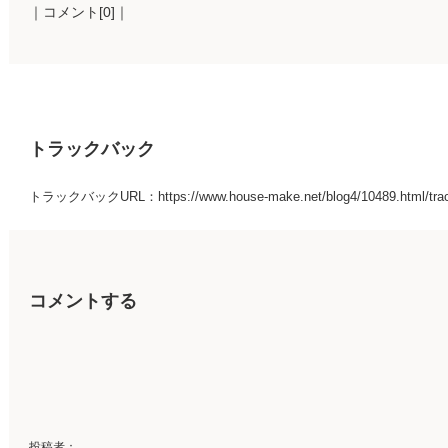
｜コメント[0]｜
トラックバック
トラックバックURL：https://www.house-make.net/blog4/10489.html/tra
コメントする
投稿者：