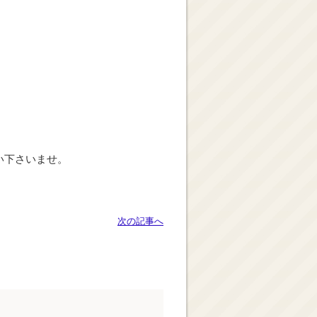
い下さいませ。
次の記事へ