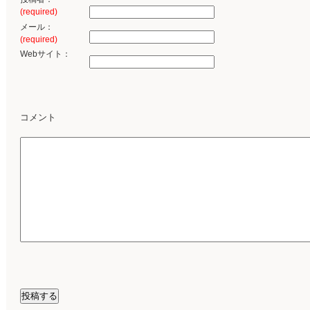
(required)
メール：
(required)
Webサイト：
コメント