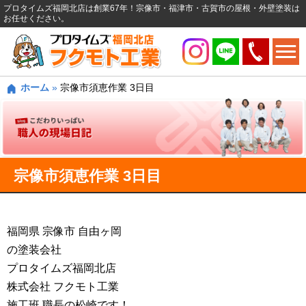
プロタイムズ福岡北店は創業67年！宗像市・福津市・古賀市の屋根・外壁塗装は
お任せください。
ホーム
»
宗像市須恵作業 3日目
宗像市須恵作業 3日目
福岡県 宗像市 自由ヶ岡
の塗装会社
プロタイムズ福岡北店
株式会社 フクモト工業
施工班 職長の松崎です！