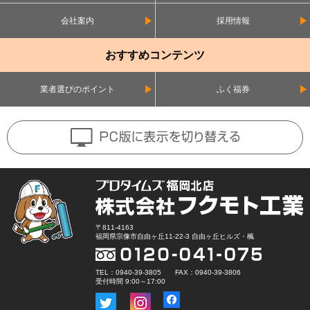
会社案内
採用情報
おすすめコンテンツ
業者選びのポイント
ふく福券
〒811-4163
福岡県宗像市自由ヶ丘11-22-3 自由ヶ丘ヒルズ・楓
TEL：0940-39-3805 FAX：0940-39-3806
受付時間 9:00～17:00