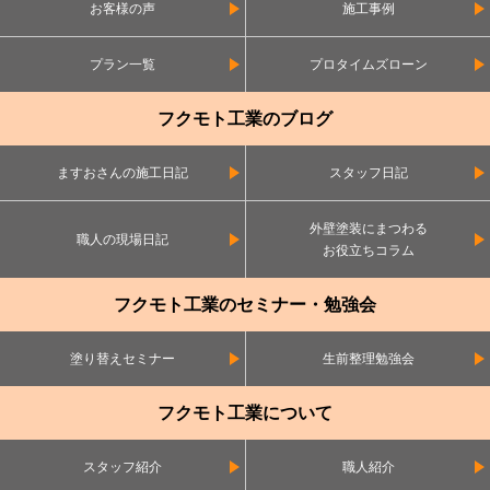
お客様の声
施工事例
プラン一覧
プロタイムズローン
フクモト工業のブログ
ますおさんの施工日記
スタッフ日記
外壁塗装にまつわる
職人の現場日記
お役立ちコラム
フクモト工業のセミナー・勉強会
塗り替えセミナー
生前整理勉強会
フクモト工業について
スタッフ紹介
職人紹介