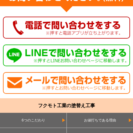
フクモト工業の塗替え工事
6つのこだわり
お値打ちである理由