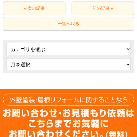
« 次の記事
前の記事 »
一覧へ戻る