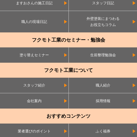
ますおさんの施工日記
スタッフ日記
外壁塗装にまつわる
職人の現場日記
お役立ちコラム
フクモト工業のセミナー・勉強会
塗り替えセミナー
生前整理勉強会
フクモト工業について
スタッフ紹介
職人紹介
会社案内
採用情報
おすすめコンテンツ
業者選びのポイント
ふく福券