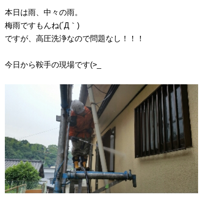
本日は雨、中々の雨。
梅雨ですもんね(´Д｀)
ですが、高圧洗浄なので問題なし！！！
今日から鞍手の現場です(>_