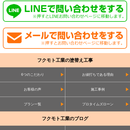
フクモト工業の塗替え工事
6つのこだわり
お値打ちである理由
お客様の声
施工事例
プラン一覧
プロタイムズローン
フクモト工業のブログ