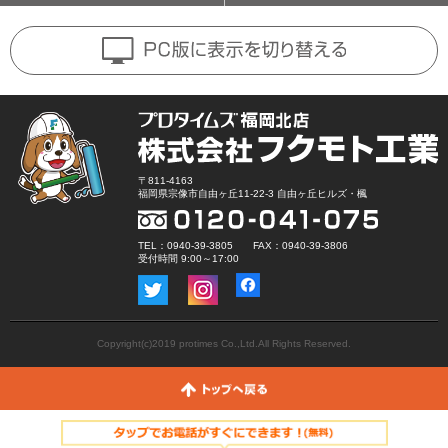
〒811-4163
福岡県宗像市自由ヶ丘11-22-3 自由ヶ丘ヒルズ・楓
TEL：0940-39-3805 FAX：0940-39-3806
受付時間 9:00～17:00
Copyright(c)2019 protimes Co.,Ltd.All Rights Reserved.