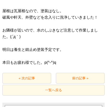
屋根は瓦屋根なので、塗装はなし。
破風や軒天、外壁などを念入りに洗浄していきました！
お隣様が近いので、水のしぶきなど注意して作業しまし
た。(;´д｀)
明日は養生と錆止め塗装予定です。
本日もお疲れ様でした。p(^-^)q
« 次の記事
前の記事 »
一覧へ戻る