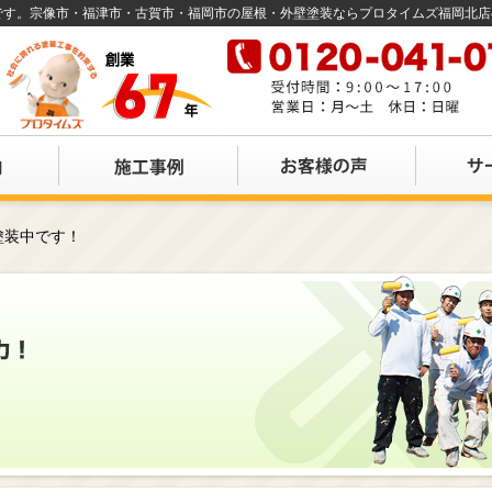
店です。宗像市・福津市・古賀市・福岡市の屋根・外壁塗装ならプロタイムズ福岡北
塗装中です！