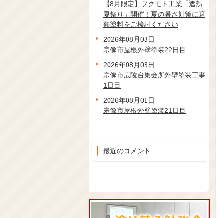
【8月限定】フクモト工業「遮熱
夏祭り」開催！夏の暑さ対策に遮
熱塗料をご検討ください
2026年08月03日
宗像市屋根外壁塗装22日目
2026年08月03日
宗像市広陵台集会所外壁塗装工事
1日目
2026年08月01日
宗像市屋根外壁塗装21日目
最近のコメント