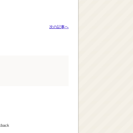
次の記事へ
kback