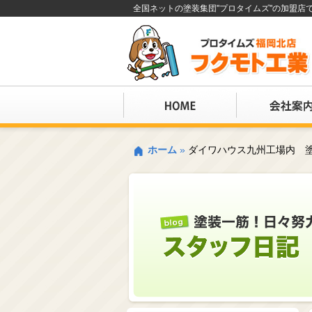
全国ネットの塗装集団"プロタイムズ"の加盟
ホーム
»
ダイワハウス九州工場内 