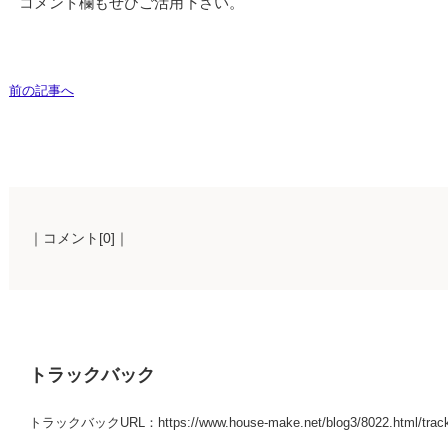
コメント欄もぜひご活用下さい。
前の記事へ
｜コメント[0]｜
トラックバック
トラックバックURL：https://www.house-make.net/blog3/8022.html/trac