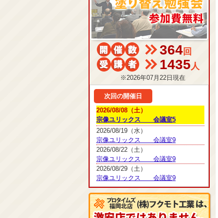
364
回
1435
人
※2026年07月22日現在
次回の開催日
2026/08/08（土）
宗像ユリックス 会議室5
2026/08/19（水）
宗像ユリックス 会議室9
2026/08/22（土）
宗像ユリックス 会議室9
2026/08/29（土）
宗像ユリックス 会議室9