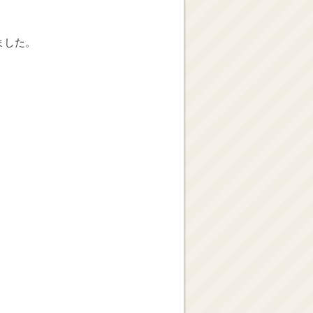
ました。
、