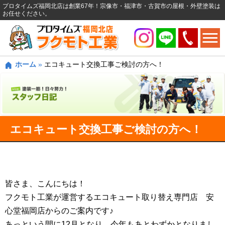
プロタイムズ福岡北店は創業67年！宗像市・福津市・古賀市の屋根・外壁塗装は
お任せください。
ホーム
»
エコキュート交換工事ご検討の方へ！
エコキュート交換工事ご検討の方へ！
皆さま、こんにちは！
フクモト工業が運営するエコキュート取り替え専門店 安
心堂福岡店からのご案内です♪
あっという間に12月となり、今年もあとわずかとなりまし