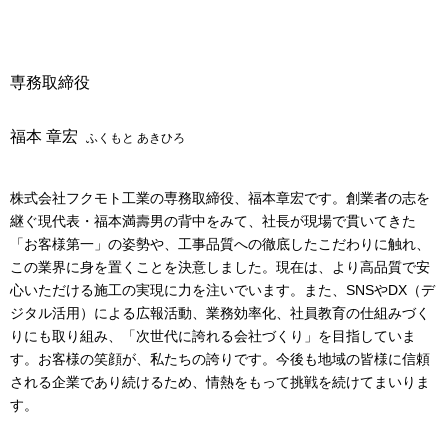
専務取締役
福本 章宏
ふくもと あきひろ
株式会社フクモト工業の専務取締役、福本章宏です。創業者の志を
継ぐ現代表・福本満壽男の背中をみて、社長が現場で貫いてきた
「お客様第一」の姿勢や、工事品質への徹底したこだわりに触れ、
この業界に身を置くことを決意しました。現在は、より高品質で安
心いただける施工の実現に力を注いでいます。また、SNSやDX（デ
ジタル活用）による広報活動、業務効率化、社員教育の仕組みづく
りにも取り組み、「次世代に誇れる会社づくり」を目指していま
す。お客様の笑顔が、私たちの誇りです。今後も地域の皆様に信頼
される企業であり続けるため、情熱をもって挑戦を続けてまいりま
す。