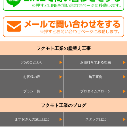
フクモト工業の塗替え工事
6つのこだわり
お値打ちである理由
お客様の声
施工事例
プラン一覧
プロタイムズローン
フクモト工業のブログ
ますおさんの施工日記
スタッフ日記