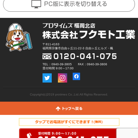
〒811-4163
福岡県宗像市自由ヶ丘11-22-3 自由ヶ丘ヒルズ・楓
TEL：0940-39-3805 FAX：0940-39-3806
受付時間 9:00～17:00
Copyright(c)2019 protimes Co.,Ltd.All Rights Reserved.