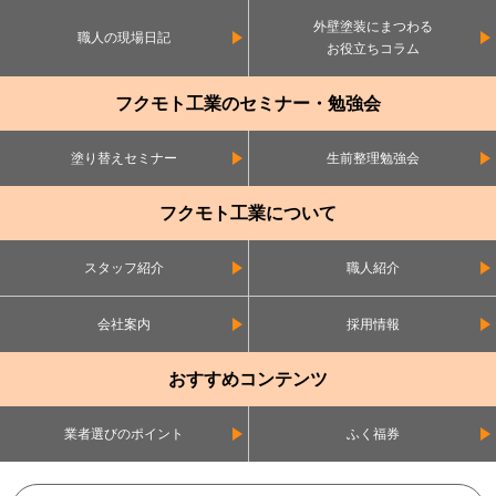
外壁塗装にまつわる
職人の現場日記
お役立ちコラム
フクモト工業のセミナー・勉強会
塗り替えセミナー
生前整理勉強会
フクモト工業について
スタッフ紹介
職人紹介
会社案内
採用情報
おすすめコンテンツ
業者選びのポイント
ふく福券