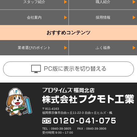
スタッフ紹介
職人紹介
会社案内
採用情報
おすすめコンテンツ
業者選びのポイント
ふく福券
〒811-4163
福岡県宗像市自由ヶ丘11-22-3 自由ヶ丘ヒルズ・楓
TEL：0940-39-3805 FAX：0940-39-3806
受付時間 9:00～17:00