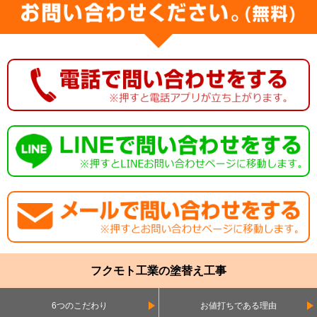
フクモト工業の塗替え工事
6つのこだわり
お値打ちである理由