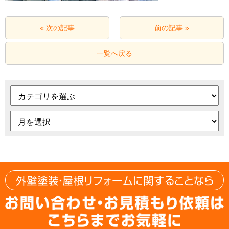
« 次の記事
前の記事 »
一覧へ戻る