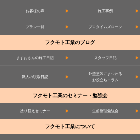
お客様の声
施工事例
プラン一覧
プロタイムズローン
フクモト工業のブログ
ますおさんの施工日記
スタッフ日記
外壁塗装にまつわる
職人の現場日記
お役立ちコラム
フクモト工業のセミナー・勉強会
塗り替えセミナー
生前整理勉強会
フクモト工業について