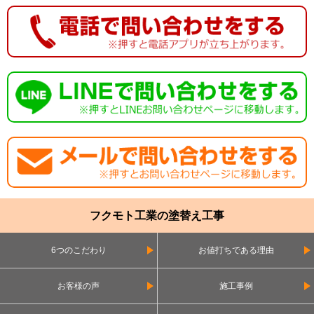
フクモト工業の塗替え工事
6つのこだわり
お値打ちである理由
お客様の声
施工事例