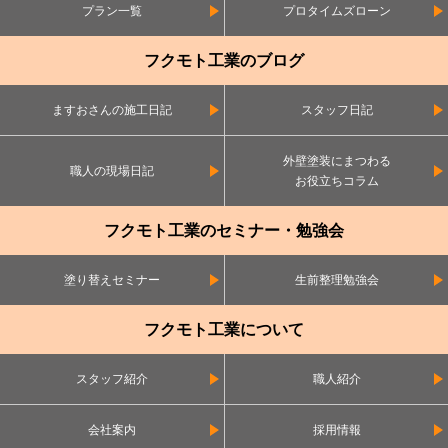
プラン一覧
プロタイムズローン
フクモト工業のブログ
ますおさんの施工日記
スタッフ日記
外壁塗装にまつわる
職人の現場日記
お役立ちコラム
フクモト工業のセミナー・勉強会
塗り替えセミナー
生前整理勉強会
フクモト工業について
スタッフ紹介
職人紹介
会社案内
採用情報