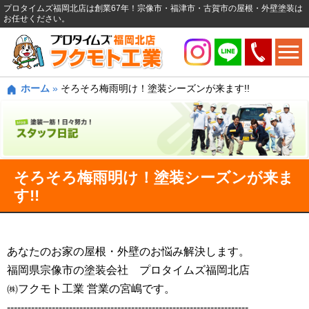
プロタイムズ福岡北店は創業67年！宗像市・福津市・古賀市の屋根・外壁塗装は
お任せください。
ホーム
»
そろそろ梅雨明け！塗装シーズンが来ます!!
そろそろ梅雨明け！塗装シーズンが来ま
す!!
あなたのお家の屋根・外壁のお悩み解決します。
福岡県宗像市の塗装会社 プロタイムズ福岡北店
㈱フクモト工業 営業の宮嶋です。
----------------------------------------------------------------------