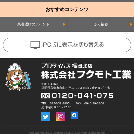
おすすめコンテンツ
業者選びのポイント
ふく福券
〒811-4163
福岡県宗像市自由ヶ丘11-22-3 自由ヶ丘ヒルズ・楓
TEL：0940-39-3805 FAX：0940-39-3806
受付時間 9:00～17:00
Copyright(c)2019 protimes Co.,Ltd.All Rights Reserved.