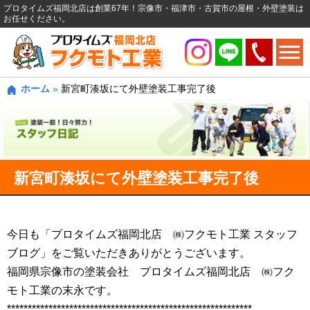
プロタイムズ福岡北店は創業67年！宗像市・福津市・古賀市の屋根・外壁塗装は
お任せください。
ホーム
»
新宮町湊坂にて外壁塗装工事完了後
新宮町湊坂にて外壁塗装工事完了後
今日も「プロタイムズ福岡北店 ㈱フクモト工業 スタッフ
ブログ」をご覧いただきありがとうございます。
福岡県宗像市の塗装会社 プロタイムズ福岡北店 ㈱フク
モト工業の末永です。
***********************************************************