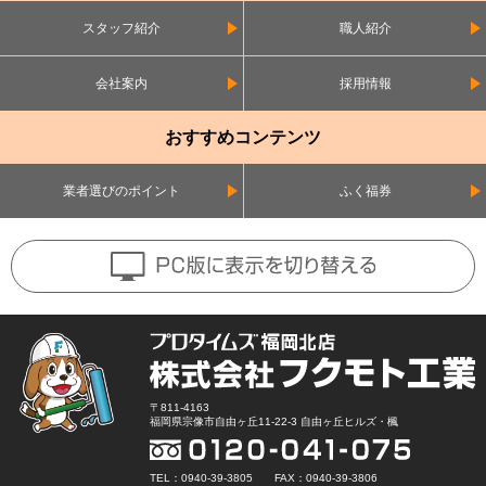
スタッフ紹介
職人紹介
会社案内
採用情報
おすすめコンテンツ
業者選びのポイント
ふく福券
〒811-4163
福岡県宗像市自由ヶ丘11-22-3 自由ヶ丘ヒルズ・楓
TEL：0940-39-3805 FAX：0940-39-3806