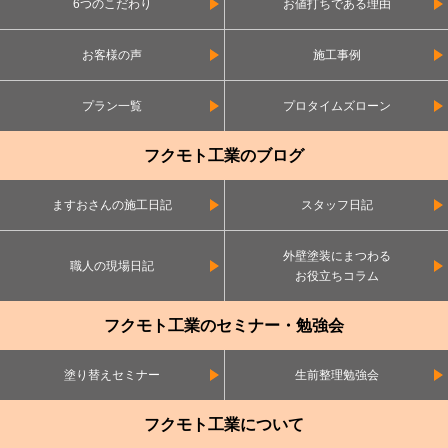
6つのこだわり
お値打ちである理由
お客様の声
施工事例
プラン一覧
プロタイムズローン
フクモト工業のブログ
ますおさんの施工日記
スタッフ日記
外壁塗装にまつわる
職人の現場日記
お役立ちコラム
フクモト工業のセミナー・勉強会
塗り替えセミナー
生前整理勉強会
フクモト工業について