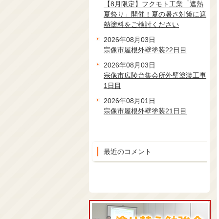
【8月限定】フクモト工業「遮熱
夏祭り」開催！夏の暑さ対策に遮
熱塗料をご検討ください
2026年08月03日
宗像市屋根外壁塗装22日目
2026年08月03日
宗像市広陵台集会所外壁塗装工事
1日目
2026年08月01日
宗像市屋根外壁塗装21日目
最近のコメント