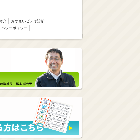
紹介
おすまいビデオ診断
イバシーポリシー