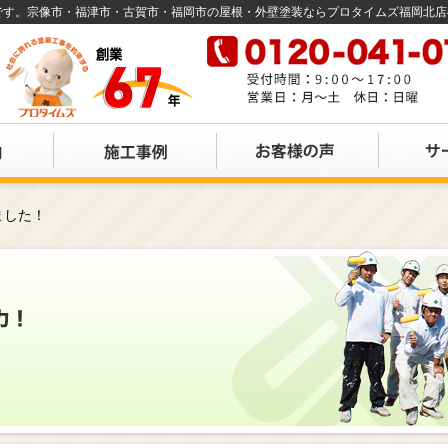
店です。宗像市・福津市・古賀市・福岡市の屋根・外壁塗装ならプロタイムズ福岡北
ました！