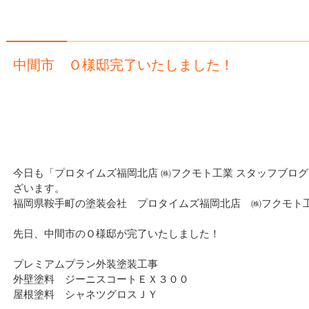
中間市 Ｏ様邸完了いたしました！
今日も「プロタイムズ福岡北店 ㈱フクモト工業 スタッフブロ
ざいます。
福岡県鞍手町の塗装会社 プロタイムズ福岡北店 ㈱フクモト
先日、中間市のＯ様邸が完了いたしました！
プレミアムプラン外装塗装工事
外壁塗料 ジーニスコートＥＸ３００
屋根塗料 シャネツグロスＪＹ