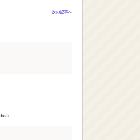
次の記事へ
kback