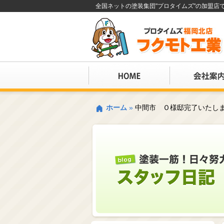
全国ネットの塗装集団"プロタイムズ"の加盟
ホーム
»
中間市 Ｏ様邸完了いたし