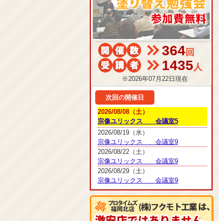
364
回
1435
人
※2026年07月22日現在
次回の開催日
2026/08/08（土）
宗像ユリックス 会議室5
2026/08/19（水）
宗像ユリックス 会議室9
2026/08/22（土）
宗像ユリックス 会議室9
2026/08/29（土）
宗像ユリックス 会議室9