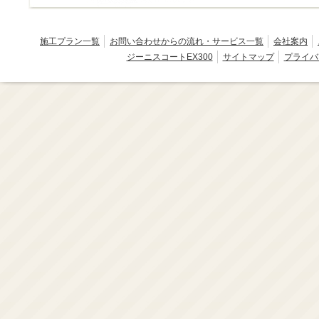
施工プラン一覧
お問い合わせからの流れ・サービス一覧
会社案内
ジーニスコートEX300
サイトマップ
プライバ