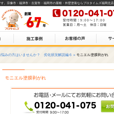
店です。宗像市・福津市・古賀市・福岡市の屋根・外壁塗装ならプロタイムズ福岡北
お悩みの方はいませんか？ 劣化状況解説編６
»
モニエル塗膜剥がれ
モニエル塗膜剥がれ