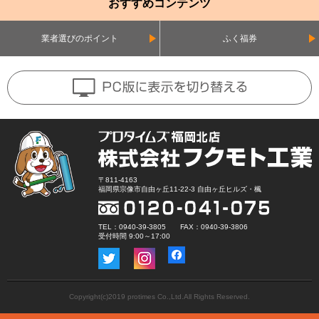
おすすめコンテンツ
業者選びのポイント
ふく福券
〒811-4163
福岡県宗像市自由ヶ丘11-22-3 自由ヶ丘ヒルズ・楓
TEL：0940-39-3805 FAX：0940-39-3806
受付時間 9:00～17:00
Copyright(c)2019 protimes Co.,Ltd.All Rights Reserved.