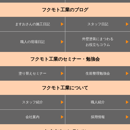
フクモト工業のブログ
ますおさんの施工日記
スタッフ日記
外壁塗装にまつわる
職人の現場日記
お役立ちコラム
フクモト工業のセミナー・勉強会
塗り替えセミナー
生前整理勉強会
フクモト工業について
スタッフ紹介
職人紹介
会社案内
採用情報