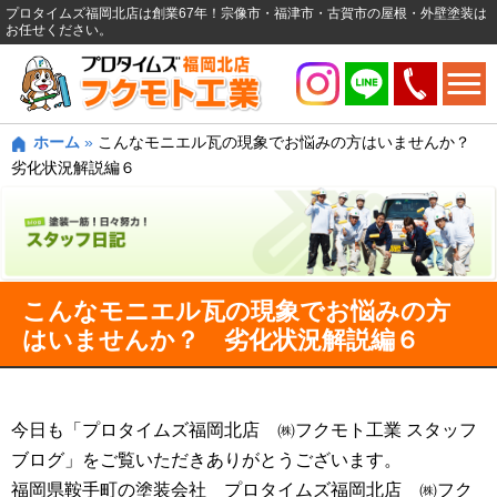
プロタイムズ福岡北店は創業67年！宗像市・福津市・古賀市の屋根・外壁塗装は
お任せください。
ホーム
»
こんなモニエル瓦の現象でお悩みの方はいませんか？
劣化状況解説編６
こんなモニエル瓦の現象でお悩みの方
はいませんか？ 劣化状況解説編６
今日も「プロタイムズ福岡北店 ㈱フクモト工業 スタッフ
ブログ」をご覧いただきありがとうございます。
福岡県鞍手町の塗装会社 プロタイムズ福岡北店 ㈱フク