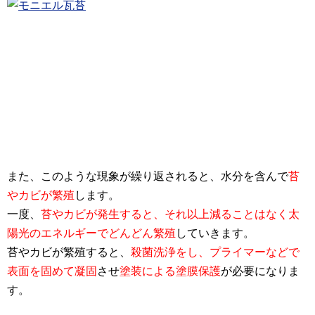
また、このような現象が繰り返されると、水分を含んで
苔
やカビが繁殖
します。
一度、
苔やカビが発生すると、それ以上減ることはなく太
陽光のエネルギー
でどんどん繁殖
していきます。
苔やカビが繁殖すると、
殺菌洗浄をし、プライマーなどで
表面を固めて凝固
させ
塗装による塗膜保護
が必要になりま
す。