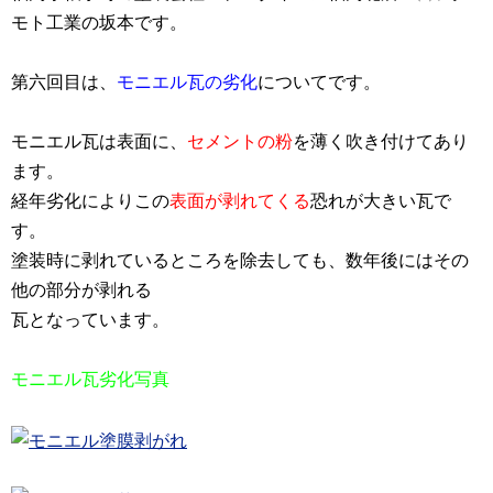
モト工業の坂本です。
第六回目は、
モニエル瓦の劣化
についてです。
モニエル瓦は表面に、
セメントの粉
を薄く吹き付け
てあり
ます。
経年劣化によりこの
表面が剥れてくる
恐れが大きい瓦で
す。
塗装時に剥れているところを除去しても、数年後にはその
他の部分が剥れる
瓦となっています。
モニエル瓦劣化写真