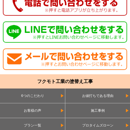
フクモト工業の塗替え工事
6つのこだわり
お値打ちである理由
お客様の声
施工事例
プラン一覧
プロタイムズローン