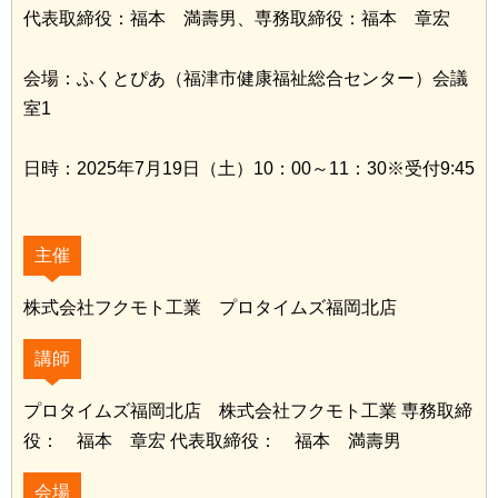
代表取締役：福本 満壽男、専務取締役：福本 章宏
会場：ふくとぴあ（福津市健康福祉総合センター）会議
室1
日時：2025年7月19日（土）10：00～11：30※受付9:45
主催
株式会社フクモト工業 プロタイムズ福岡北店
講師
プロタイムズ福岡北店 株式会社フクモト工業 専務取締
役： 福本 章宏 代表取締役： 福本 満壽男
会場