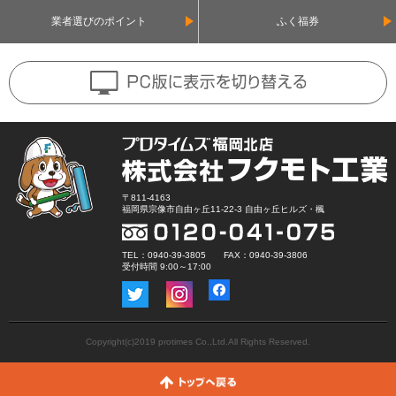
業者選びのポイント
ふく福券
〒811-4163
福岡県宗像市自由ヶ丘11-22-3 自由ヶ丘ヒルズ・楓
TEL：0940-39-3805 FAX：0940-39-3806
受付時間 9:00～17:00
Copyright(c)2019 protimes Co.,Ltd.All Rights Reserved.