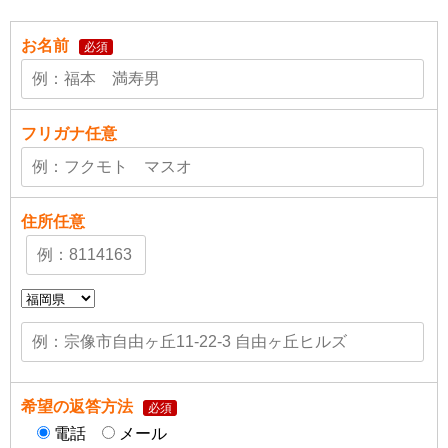
お名前
必須
フリガナ
任意
住所
任意
希望の返答方法
必須
電話
メール