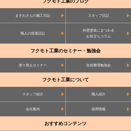
フクモト工業のブログ
ますおさんの施工日記
スタッフ日記
外壁塗装にまつわる
職人の現場日記
お役立ちコラム
フクモト工業のセミナー・勉強会
塗り替えセミナー
生前整理勉強会
フクモト工業について
スタッフ紹介
職人紹介
会社案内
採用情報
おすすめコンテンツ