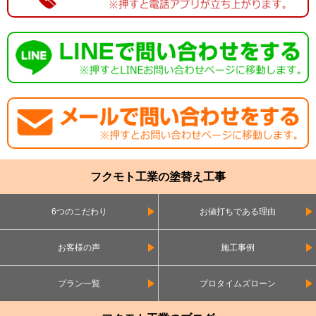
フクモト工業の塗替え工事
6つのこだわり
お値打ちである理由
お客様の声
施工事例
プラン一覧
プロタイムズローン