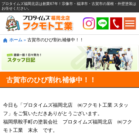
プロタイムズ福岡北店は創業67年！宗像市・福津市・古賀市の屋根・外壁塗装は
お任せください。
ホーム
»
古賀市のひび割れ補修中！！
古賀市のひび割れ補修中！！
今日も「プロタイムズ福岡北店 ㈱フクモト工業 スタッ
フ」をご覧いただきありがとうございます。
福岡県鞍手町の塗装会社 プロタイムズ福岡北店 ㈱フク
モト工業 末永 です。