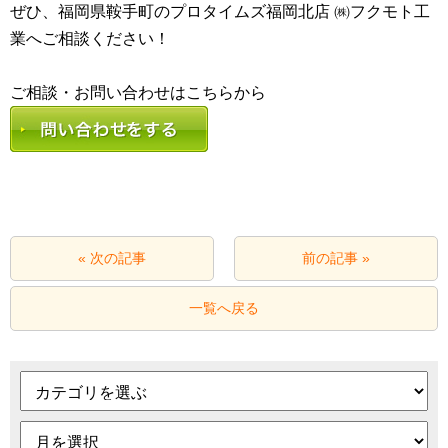
ぜひ、福岡県鞍手町のプロタイムズ福岡北店 ㈱フクモト工
業へご相談ください！
« 次の記事
前の記事 »
一覧へ戻る