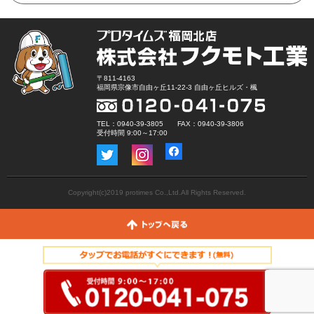
〒811-4163
福岡県宗像市自由ヶ丘11-22-3 自由ヶ丘ヒルズ・楓
TEL：0940-39-3805 FAX：0940-39-3806
受付時間 9:00～17:00
Copyright(c)2019 protimes Co.,Ltd.All Rights Reserved.