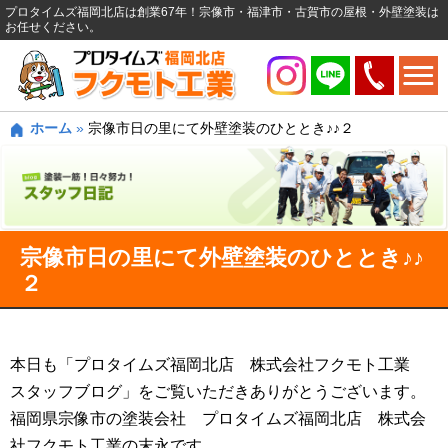
プロタイムズ福岡北店は創業67年！宗像市・福津市・古賀市の屋根・外壁塗装は
お任せください。
ホーム
»
宗像市日の里にて外壁塗装のひととき♪♪２
宗像市日の里にて外壁塗装のひととき♪♪
２
本日も「プロタイムズ福岡北店 株式会社フクモト工業
スタッフブログ」をご覧いただきありがとうございます。
福岡県宗像市の塗装会社 プロタイムズ福岡北店 株式会
社フクモト工業の末永です。