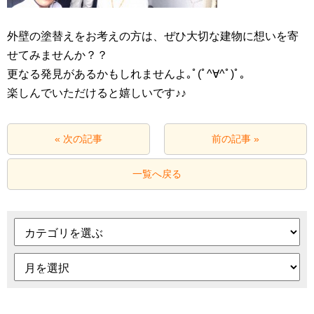
外壁の塗替えをお考えの方は、ぜひ大切な建物に想いを寄
せてみませんか？？
更なる発見があるかもしれませんよ｡ﾟ(ﾟ^∀^ﾟ)ﾟ｡
楽しんでいただけると嬉しいです♪♪
« 次の記事
前の記事 »
一覧へ戻る