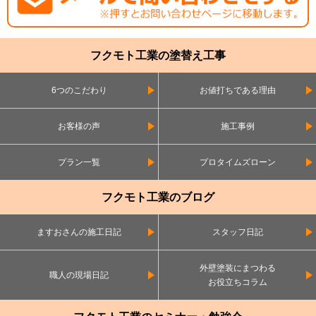
フクモト工業の塗替え工事
6つのこだわり
お値打ちである理由
お客様の声
施工事例
プラン一覧
プロタイムズローン
フクモト工業のブログ
ますおさんの施工日記
スタッフ日記
外壁塗装にまつわる
職人の現場日記
お役立ちコラム