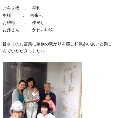
ご主人様 ：
奥様 ：
お嬢様
お孫さん
： かわいい絵
皆さまのお言葉に家族の繋がりを感じ和気あいあいと楽し
んでいただきました♪♪