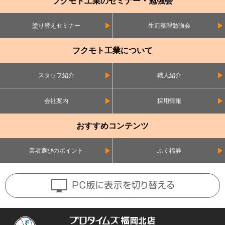
フクモト工業のセミナー・勉強会
塗り替えセミナー
生前整理勉強会
フクモト工業について
スタッフ紹介
職人紹介
会社案内
採用情報
おすすめコンテンツ
業者選びのポイント
ふく福券