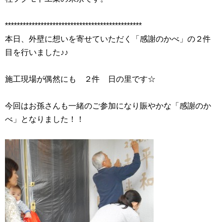
**********************************************
本日、外壁に想いを寄せていただく「感謝のかべ」の２件
目を行いました♪♪
施工現場が偶然にも ２件 日の里です☆
今回はお孫さんも一緒のご参加になり賑やかな「感謝のか
べ」となりました！！