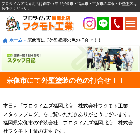
プロタイムズ福岡北店は創業67年！宗像市・福津市・古賀市の屋根・外壁塗装は
お任せください。
ホーム
»
宗像市にて外壁塗装の色の打合せ！！
宗像市にて外壁塗装の色の打合せ！！
本日も「プロタイムズ福岡北店 株式会社フクモト工業
スタッフブログ」をご覧いただきありがとうございます。
福岡県宗像市の塗装会社 プロタイムズ福岡北店 株式会
社フクモト工業の末永です。