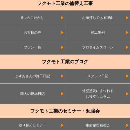
フクモト工業の塗替え工事
6つのこだわり
お値打ちである理由
お客様の声
施工事例
プラン一覧
プロタイムズローン
フクモト工業のブログ
ますおさんの施工日記
スタッフ日記
外壁塗装にまつわる
職人の現場日記
お役立ちコラム
フクモト工業のセミナー・勉強会
塗り替えセミナー
生前整理勉強会