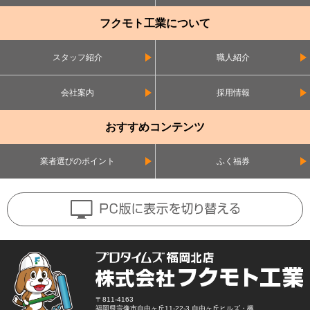
フクモト工業について
スタッフ紹介
職人紹介
会社案内
採用情報
おすすめコンテンツ
業者選びのポイント
ふく福券
〒811-4163
福岡県宗像市自由ヶ丘11-22-3 自由ヶ丘ヒルズ・楓