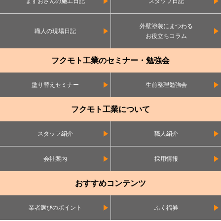
ますおさんの施工日記
スタッフ日記
外壁塗装にまつわる
職人の現場日記
お役立ちコラム
フクモト工業のセミナー・勉強会
塗り替えセミナー
生前整理勉強会
フクモト工業について
スタッフ紹介
職人紹介
会社案内
採用情報
おすすめコンテンツ
業者選びのポイント
ふく福券