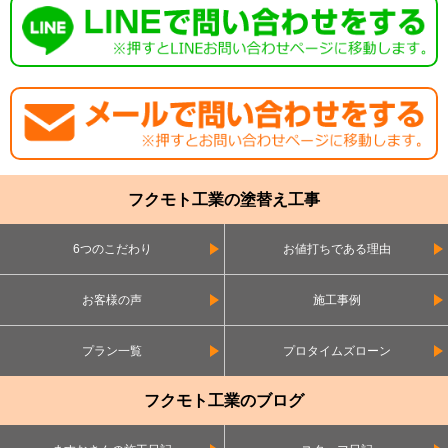
フクモト工業の塗替え工事
6つのこだわり
お値打ちである理由
お客様の声
施工事例
プラン一覧
プロタイムズローン
フクモト工業のブログ