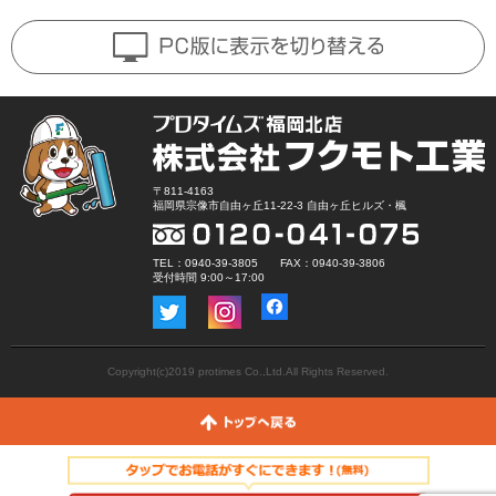
〒811-4163
福岡県宗像市自由ヶ丘11-22-3 自由ヶ丘ヒルズ・楓
TEL：0940-39-3805 FAX：0940-39-3806
受付時間 9:00～17:00
Copyright(c)2019 protimes Co.,Ltd.All Rights Reserved.