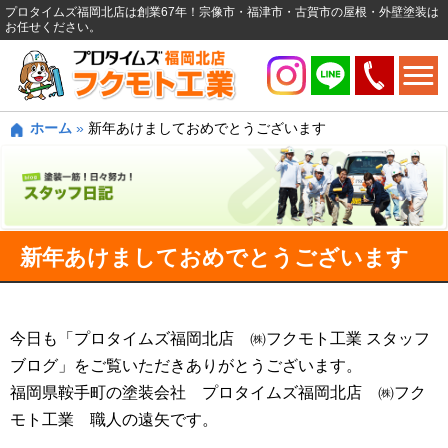
プロタイムズ福岡北店は創業67年！宗像市・福津市・古賀市の屋根・外壁塗装は
お任せください。
ホーム
»
新年あけましておめでとうございます
新年あけましておめでとうございます
今日も「プロタイムズ福岡北店 ㈱フクモト工業 スタッフ
ブログ」をご覧いただきありがとうございます。
福岡県鞍手町の塗装会社 プロタイムズ福岡北店 ㈱フク
モト工業 職人の遠矢です。