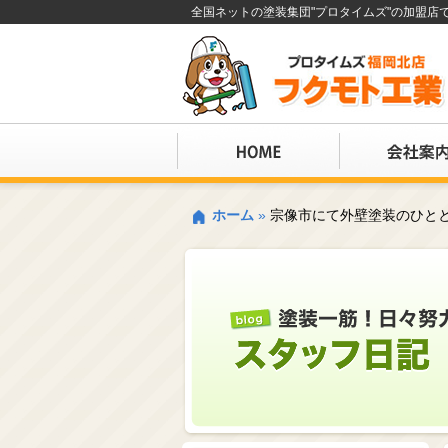
全国ネットの塗装集団"プロタイムズ"の加盟
ホーム
»
宗像市にて外壁塗装のひとと