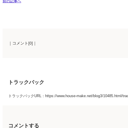
前の記事へ
｜コメント[0]｜
トラックバック
トラックバックURL：https://www.house-make.net/blog3/10485.html/tra
コメントする