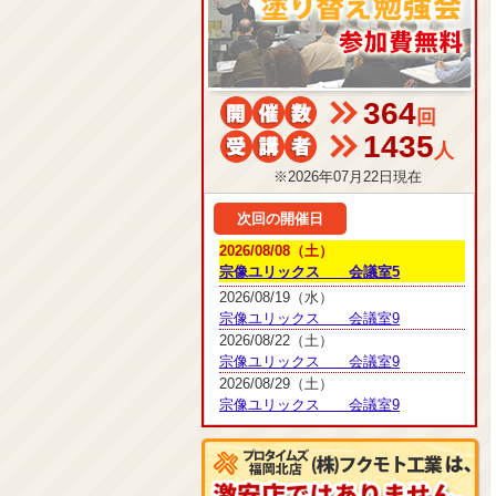
364
回
1435
人
※2026年07月22日現在
次回の開催日
2026/08/08（土）
宗像ユリックス 会議室5
2026/08/19（水）
宗像ユリックス 会議室9
2026/08/22（土）
宗像ユリックス 会議室9
2026/08/29（土）
宗像ユリックス 会議室9