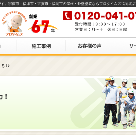
店です。宗像市・福津市・古賀市・福岡市の屋根・外壁塗装ならプロタイムズ福岡北
き♪♪