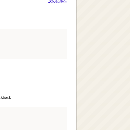
次の記事へ
ckback