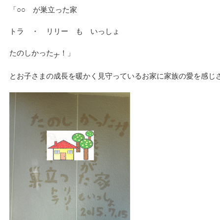
「○○ が巣立った家
トラ ・ リリー も いっしょ
たのしかった
！」
ナ
とお子さまの成長を暖かく見守っているお家に家族の愛を感じ