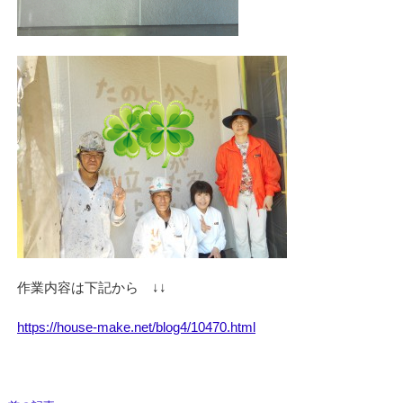
作業内容は下記から ↓↓
https://house-make.net/blog4/10470.html