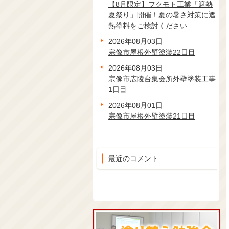
【8月限定】フクモト工業「遮熱
夏祭り」開催！夏の暑さ対策に遮
熱塗料をご検討ください
2026年08月03日
宗像市屋根外壁塗装22日目
2026年08月03日
宗像市広陵台集会所外壁塗装工事
1日目
2026年08月01日
宗像市屋根外壁塗装21日目
最近のコメント