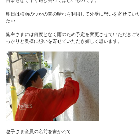
何事もなく早く過ぎ去ってほしいものです。
昨日は梅雨のつかの間の晴れを利用して外壁に想いを寄せてい
た♪♪
施主さまには何度となく雨のため予定を変更させていただきご
っかりと奥様に想いを寄せていただき嬉しく思います。
息子さま全員の名前を書かれて