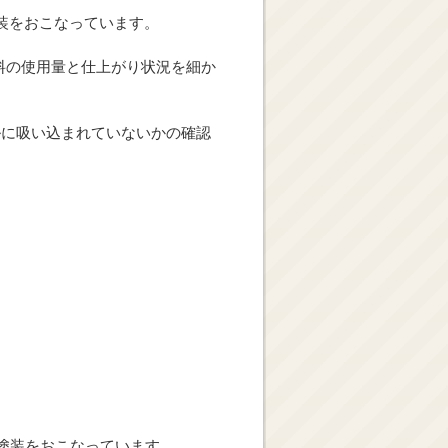
装をおこなっています。
料の使用量と仕上がり状況を細か
ルに吸い込まれていないかの確認
塗装をおこなっています。