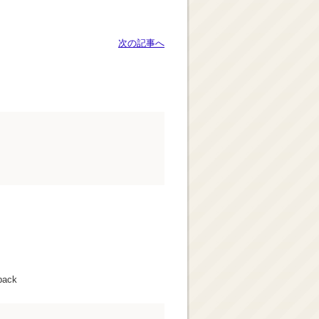
次の記事へ
back