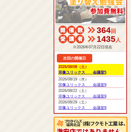
364
回
1435
人
※2026年07月22日現在
次回の開催日
2026/08/08（土）
宗像ユリックス 会議室5
2026/08/19（水）
宗像ユリックス 会議室9
2026/08/22（土）
宗像ユリックス 会議室9
2026/08/29（土）
宗像ユリックス 会議室9