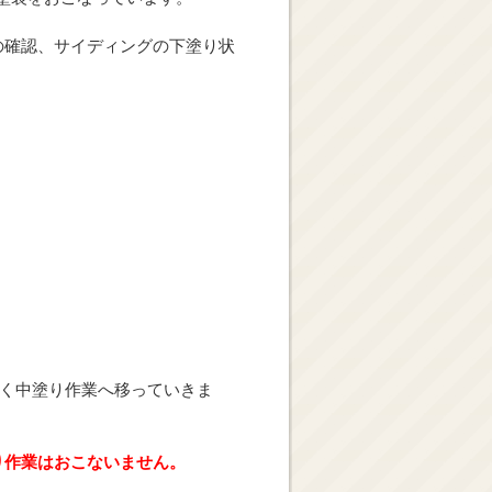
の確認、サイディングの下塗り状
着く中塗り作業へ移っていきま
り作業はおこないません。