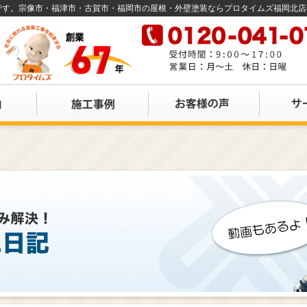
店です。宗像市・福津市・古賀市・福岡市の屋根・外壁塗装ならプロタイムズ福岡北