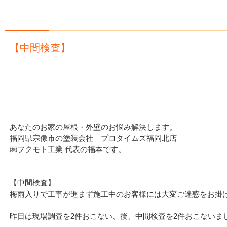
【中間検査】
あなたのお家の屋根・外壁のお悩み解決します。
福岡県宗像市の塗装会社 プロタイムズ福岡北店
㈱フクモト工業 代表の福本です。
———————————————————————
【中間検査】
梅雨入りで工事が進まず施工中のお客様には大変ご迷惑をお掛
昨日は現場調査を2件おこない、後、中間検査を2件おこないま