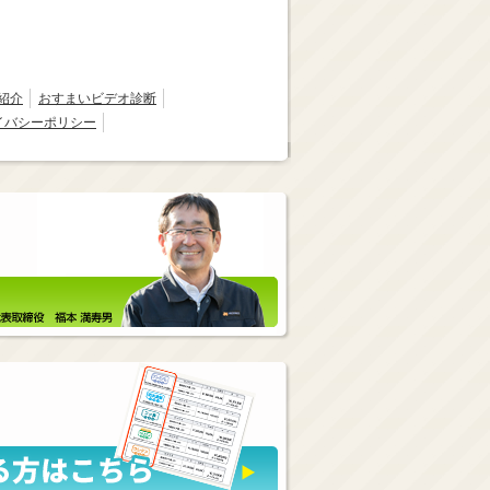
紹介
おすまいビデオ診断
イバシーポリシー