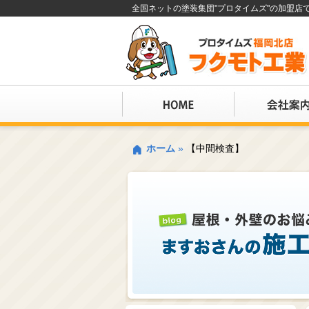
全国ネットの塗装集団"プロタイムズ"の加盟
ホーム
»
【中間検査】