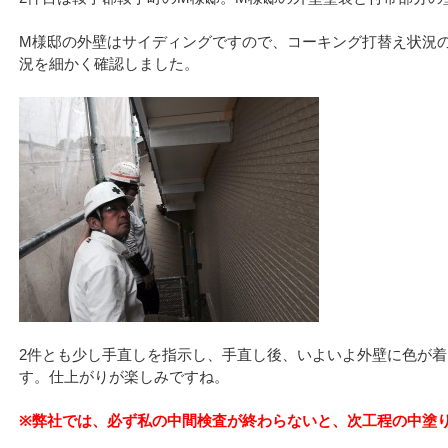
M様邸の外壁はサイディングですので、コーキング打替え状況
況を細かく確認しました。
2件とも少し手直しを指示し、手直し後、いよいよ外壁に色が
す。仕上がりが楽しみですね。
※弊社では、必ず私の中間検査が終わらないと、次工程の中塗