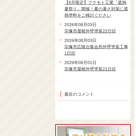
【8月限定】フクモト工業「遮熱
夏祭り」開催！夏の暑さ対策に遮
熱塗料をご検討ください
2026年08月03日
宗像市屋根外壁塗装22日目
2026年08月03日
宗像市広陵台集会所外壁塗装工事
1日目
2026年08月01日
宗像市屋根外壁塗装21日目
最近のコメント