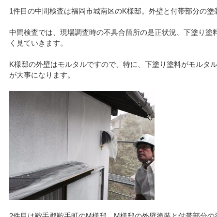
1件目の中間検査は福岡市城南区のK様邸。外壁と付帯部分の塗
中間検査では、現場調査時の不具合箇所の是正状況、下塗り塗
く見ていきます。
K様邸の外壁はモルタルですので、特に、下塗り塗料がモルタ
が大事になります。
2件目は鞍手郡鞍手町のM様邸。M様邸の外壁塗装と付帯部分の