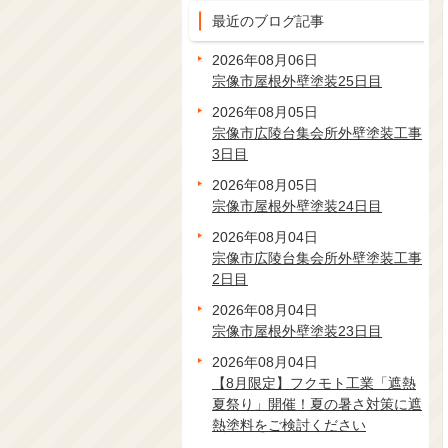
最近のブログ記事
2026年08月06日
宗像市屋根外壁塗装25日目
2026年08月05日
宗像市広陵台集会所外壁塗装工事
3日目
2026年08月05日
宗像市屋根外壁塗装24日目
2026年08月04日
宗像市広陵台集会所外壁塗装工事
2日目
2026年08月04日
宗像市屋根外壁塗装23日目
2026年08月04日
【8月限定】フクモト工業「遮熱
夏祭り」開催！夏の暑さ対策に遮
熱塗料をご検討ください