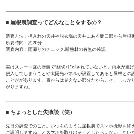
■ 屋根裏調査ってどんなことをするの？
調査方法：押入れの天井や脱衣場の天井にある開口部から屋根
所要時間：約20分
調査内容：雨漏りのチェック.断熱材の有無の確認
実はスレート瓦の塗装で“縁切り”がされていないと、雨水が逃
侵入してしまうことや太陽光パネルが設置してあると屋根との
ことががあります。表からは見えない部分だからこそ、しっか
がりますね。
■ ちょっとした失敗談（笑）
先日の調査でのこと。いつものように屋根裏でスマホ撮影を終
ご説明しますね」とスマホを取り出そうとしたら…ない！ない