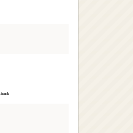
kback