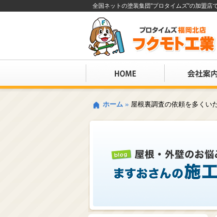
全国ネットの塗装集団"プロタイムズ"の加盟
ホーム
»
屋根裏調査の依頼を多くい