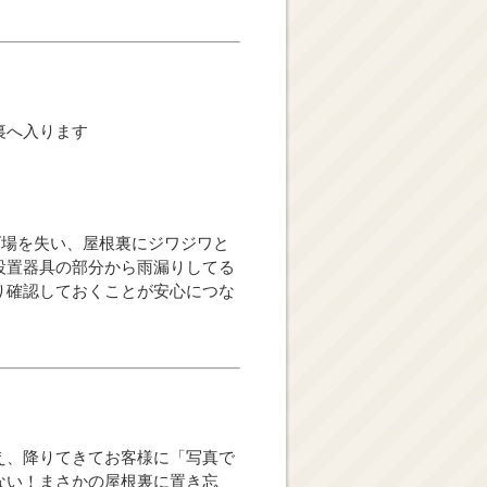
裏へ入ります
げ場を失い、屋根裏にジワジワと
設置器具の部分から雨漏りしてる
り確認しておくことが安心につな
え、降りてきてお客様に「写真で
ない！まさかの屋根裏に置き忘