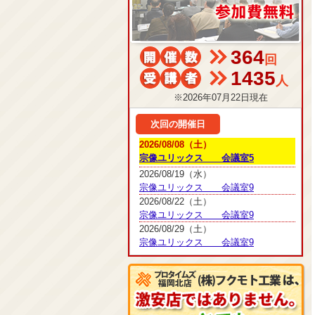
364
回
1435
人
※2026年07月22日現在
次回の開催日
2026/08/08（土）
宗像ユリックス 会議室5
2026/08/19（水）
宗像ユリックス 会議室9
2026/08/22（土）
宗像ユリックス 会議室9
2026/08/29（土）
宗像ユリックス 会議室9