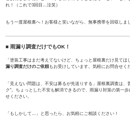
れ！（これで3回目…泣笑）
もう一度屋根裏へ！お客様と笑いながら、無事携帯を回収しま
■ 雨漏り調査だけでもOK！
「塗装工事はまだ考えてないけど、ちょっと屋根裏だけ見てほ
漏り調査だけのご依頼
もお受けしています。気軽にお問合せく
「見えない問題は、不安は募るが先送りする」屋根裏調査は、普
ク”。ちょっとした不安も解消できるので、雨漏り対策の第一歩
せください。
「もしかして…」と思ったら、お気軽にご相談ください！