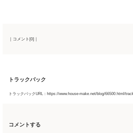
｜コメント[0]｜
トラックバック
トラックバックURL：https://www.house-make.net/blog/66500.html/trac
コメントする