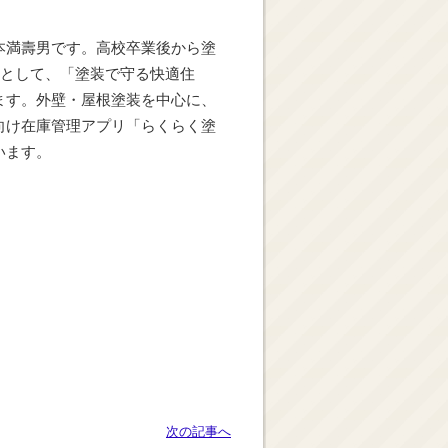
本満壽男です。高校卒業後から塗
目として、「塗装で守る快適住
ます。外壁・屋根塗装を中心に、
向け在庫管理アプリ「らくらく塗
います。
次の記事へ