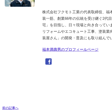
株式会社フクモト工業の代表取締役、福
装一筋、創業66年の伝統を受け継ぐ2代
宅」を目指し、日々現場と向き合ってい
リフォームやエコキュート工事、塗装業
装屋さん」の開発・普及にも取り組んで
福本満壽男のプロフィールページ
前の記事へ