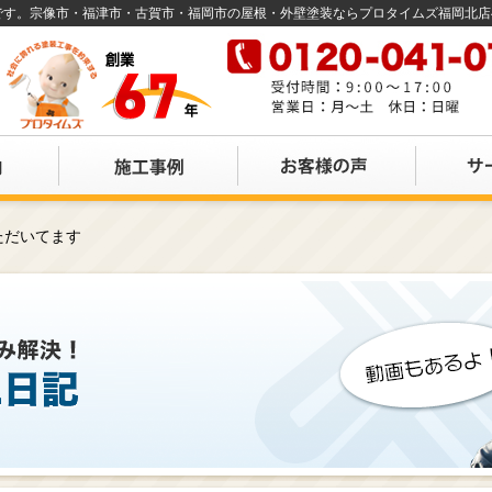
店です。宗像市・福津市・古賀市・福岡市の屋根・外壁塗装ならプロタイムズ福岡北
ただいてます