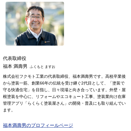
代表取締役
福本 満壽男
ふくもと ますお
株式会社フクモト工業の代表取締役、福本満壽男です。高校卒業後
から塗装一筋、創業66年の伝統を受け継ぐ2代目として、「塗装で
守る快適住宅」を目指し、日々現場と向き合っています。外壁・屋
根塗装を中心に、リフォームやエコキュート工事、塗装業向け在庫
管理アプリ「らくらく塗装屋さん」の開発・普及にも取り組んでい
ます。
福本満壽男のプロフィールページ