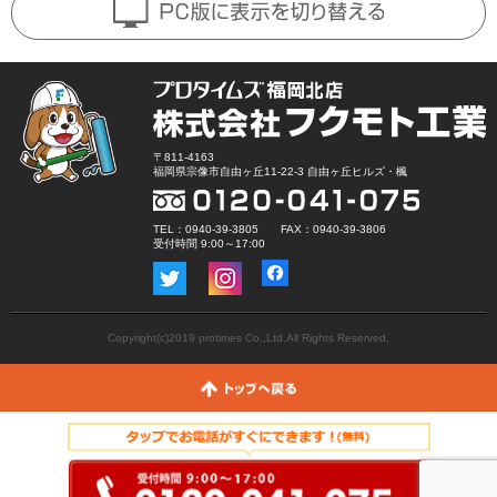
〒811-4163
福岡県宗像市自由ヶ丘11-22-3 自由ヶ丘ヒルズ・楓
TEL：0940-39-3805 FAX：0940-39-3806
受付時間 9:00～17:00
Copyright(c)2019 protimes Co.,Ltd.All Rights Reserved.