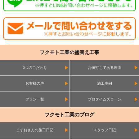
フクモト工業の塗替え工事
6つのこだわり
お値打ちである理由
お客様の声
施工事例
プラン一覧
プロタイムズローン
フクモト工業のブログ
ますおさんの施工日記
スタッフ日記