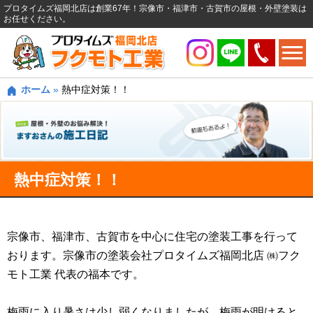
プロタイムズ福岡北店は創業67年！宗像市・福津市・古賀市の屋根・外壁塗装は
お任せください。
ホーム
»
熱中症対策！！
熱中症対策！！
宗像市、福津市、古賀市を中心に住宅の塗装工事を行って
おります。宗像市の塗装会社プロタイムズ福岡北店 ㈱フク
モト工業 代表の福本です。
梅雨に入り暑さは少し弱くなりましたが、梅雨が明けると