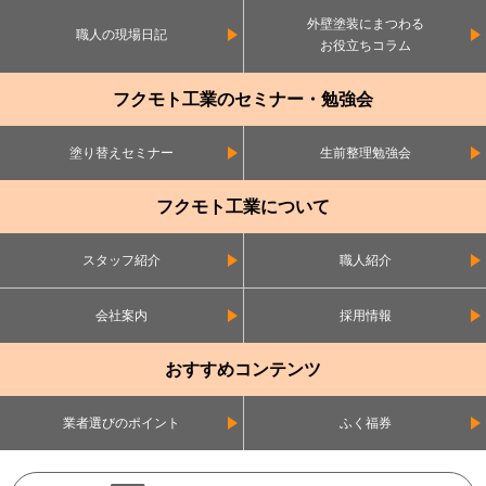
外壁塗装にまつわる
職人の現場日記
お役立ちコラム
フクモト工業のセミナー・勉強会
塗り替えセミナー
生前整理勉強会
フクモト工業について
スタッフ紹介
職人紹介
会社案内
採用情報
おすすめコンテンツ
業者選びのポイント
ふく福券