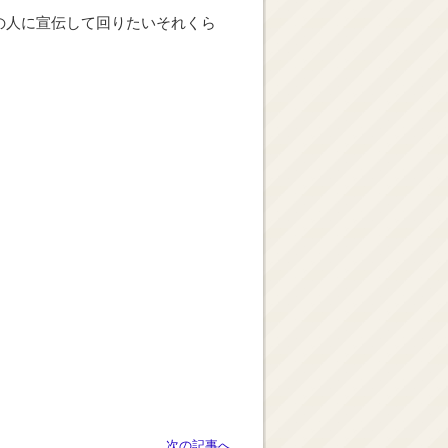
の人に宣伝して回りたいそれくら
次の記事へ