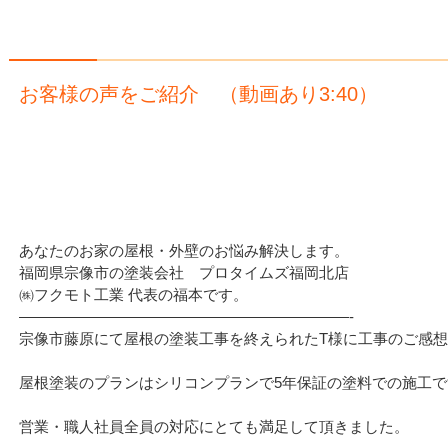
お客様の声をご紹介 （動画あり3:40）
あなたのお家の屋根・外壁のお悩み解決します。
福岡県宗像市の塗装会社 プロタイムズ福岡北店
㈱フクモト工業 代表の福本です。
——————————————————————-
宗像市藤原にて屋根の塗装工事を終えられたT様に工事のご感
屋根塗装のプランはシリコンプランで5年保証の塗料での施工で
営業・職人社員全員の対応にとても満足して頂きました。