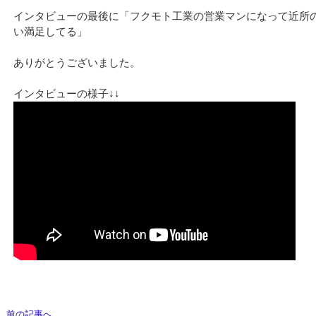
インタビューの最後に「フクモト工業の営業マンになって近所
い満足してる」
ありがとうございました。
前の記事へ