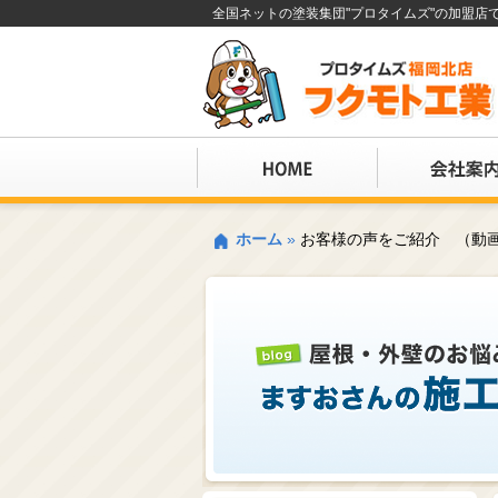
全国ネットの塗装集団"プロタイムズ"の加盟
ホーム
»
お客様の声をご紹介 （動画あ