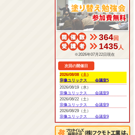
364
回
1435
人
※2026年07月22日現在
次回の開催日
2026/08/08（土）
宗像ユリックス 会議室5
2026/08/19（水）
宗像ユリックス 会議室9
2026/08/22（土）
宗像ユリックス 会議室9
2026/08/29（土）
宗像ユリックス 会議室9