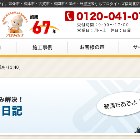
店です。宗像市・福津市・古賀市・福岡市の屋根・外壁塗装ならプロタイムズ福岡北
り3:40）