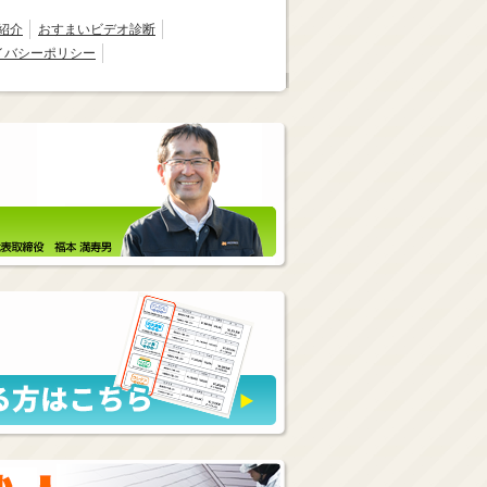
紹介
おすまいビデオ診断
イバシーポリシー