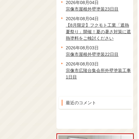
2026年08月04日
宗像市屋根外壁塗装23日目
2026年08月04日
【8月限定】フクモト工業「遮熱
夏祭り」開催！夏の暑さ対策に遮
熱塗料をご検討ください
2026年08月03日
宗像市屋根外壁塗装22日目
2026年08月03日
宗像市広陵台集会所外壁塗装工事
1日目
最近のコメント