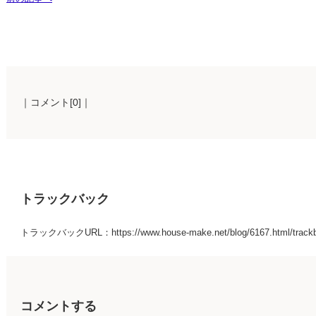
｜コメント[0]｜
トラックバック
トラックバックURL：https://www.house-make.net/blog/6167.html/track
コメントする