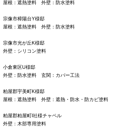
屋根：遮熱塗料 外壁：防水塗料
宗像市樟陽台Y様邸
屋根：遮熱塗料 外壁：防水塗料
宗像市光が丘K様邸
外壁：シリコン塗料
小倉東区U様邸
外壁：防水塗料 玄関：カバー工法
粕屋郡宇美町K様邸
屋根：遮熱塗料 外壁：遮熱・防水・防カビ塗料
粕屋郡粕屋町I社様チャペル
外壁：木部専用塗料