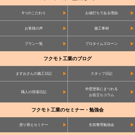
6つのこだわり
お値打ちである理由
お客様の声
施工事例
プラン一覧
プロタイムズローン
フクモト工業のブログ
ますおさんの施工日記
スタッフ日記
外壁塗装にまつわる
職人の現場日記
お役立ちコラム
フクモト工業のセミナー・勉強会
塗り替えセミナー
生前整理勉強会