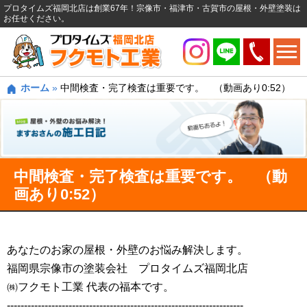
プロタイムズ福岡北店は創業67年！宗像市・福津市・古賀市の屋根・外壁塗装は
お任せください。
ホーム
»
中間検査・完了検査は重要です。 （動画あり0:52）
中間検査・完了検査は重要です。 （動
画あり0:52）
あなたのお家の屋根・外壁のお悩み解決します。
福岡県宗像市の塗装会社 プロタイムズ福岡北店
㈱フクモト工業 代表の福本です。
---------------------------------------------------------------------