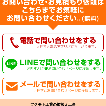
フクモト工業の塗替え工事