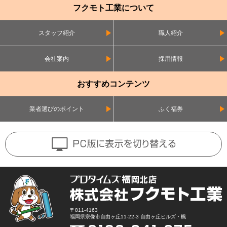
フクモト工業について
スタッフ紹介
職人紹介
会社案内
採用情報
おすすめコンテンツ
業者選びのポイント
ふく福券
〒811-4163
福岡県宗像市自由ヶ丘11-22-3 自由ヶ丘ヒルズ・楓