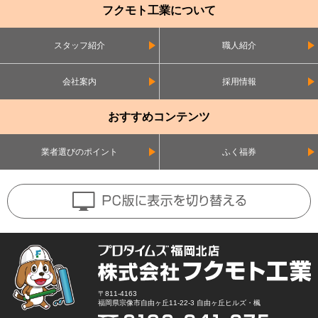
フクモト工業について
スタッフ紹介
職人紹介
会社案内
採用情報
おすすめコンテンツ
業者選びのポイント
ふく福券
〒811-4163
福岡県宗像市自由ヶ丘11-22-3 自由ヶ丘ヒルズ・楓