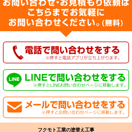
フクモト工業の塗替え工事