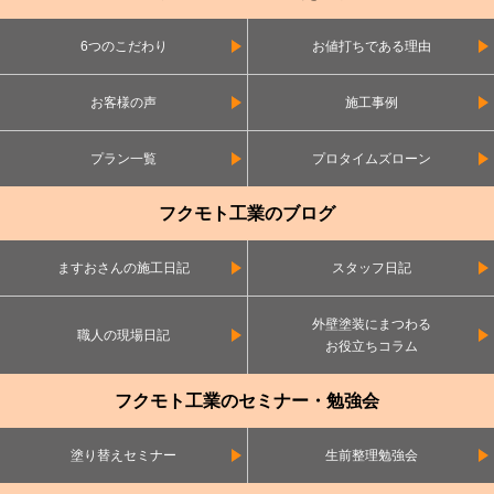
6つのこだわり
お値打ちである理由
お客様の声
施工事例
プラン一覧
プロタイムズローン
フクモト工業のブログ
ますおさんの施工日記
スタッフ日記
外壁塗装にまつわる
職人の現場日記
お役立ちコラム
フクモト工業のセミナー・勉強会
塗り替えセミナー
生前整理勉強会