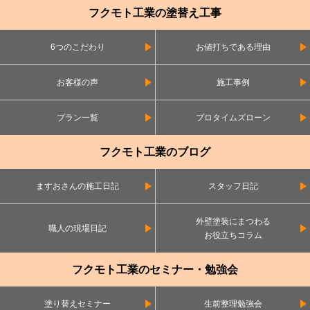
フクモト工業の塗替え工事
6つのこだわり
お値打ちである理由
お客様の声
施工事例
プラン一覧
プロタイムズローン
フクモト工業のブログ
ますおさんの施工日記
スタッフ日記
外壁塗装にまつわる
職人の現場日記
お役立ちコラム
フクモト工業のセミナー・勉強会
塗り替えセミナー
生前整理勉強会