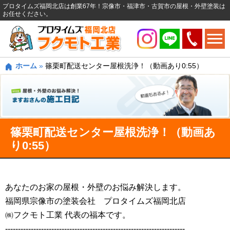
プロタイムズ福岡北店は創業67年！宗像市・福津市・古賀市の屋根・外壁塗装は
お任せください。
ホーム
»
篠栗町配送センター屋根洗浄！（動画あり0:55）
篠栗町配送センター屋根洗浄！（動画あ
り0:55）
あなたのお家の屋根・外壁のお悩み解決します。
福岡県宗像市の塗装会社 プロタイムズ福岡北店
㈱フクモト工業 代表の福本です。
----------------------------------------------------------------------