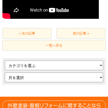
« 次の記事
前の記事 »
一覧へ戻る