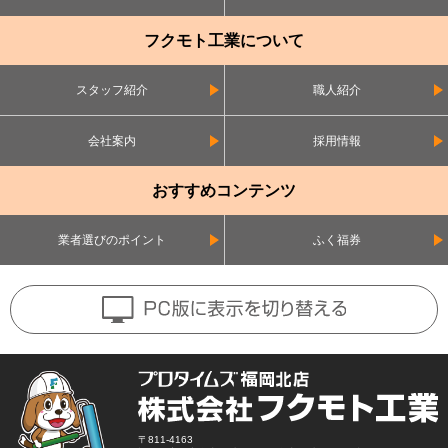
フクモト工業について
スタッフ紹介
職人紹介
会社案内
採用情報
おすすめコンテンツ
業者選びのポイント
ふく福券
〒811-4163