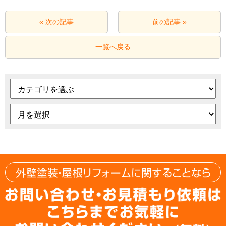
« 次の記事
前の記事 »
一覧へ戻る