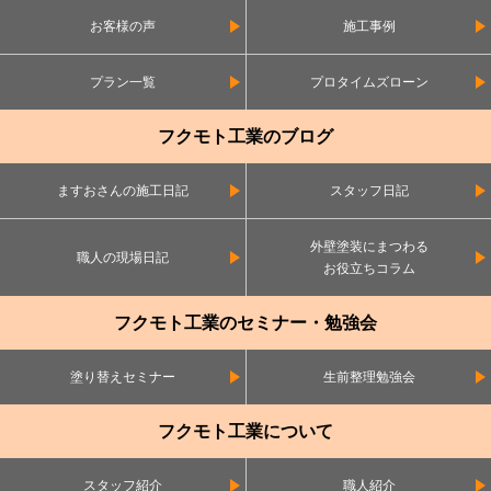
お客様の声
施工事例
プラン一覧
プロタイムズローン
フクモト工業のブログ
ますおさんの施工日記
スタッフ日記
外壁塗装にまつわる
職人の現場日記
お役立ちコラム
フクモト工業のセミナー・勉強会
塗り替えセミナー
生前整理勉強会
フクモト工業について
スタッフ紹介
職人紹介