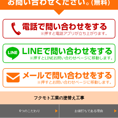
フクモト工業の塗替え工事
6つのこだわり
お値打ちである理由