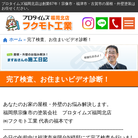
プロタイムズ福岡北店は創業67年！宗像市・福津市・古賀市の屋根・外壁塗装は
お任せください。
ホーム
»
完了検査、お住まいビデオ診断！
完了検査、お住まいビデオ診断！
あなたのお家の屋根・外壁のお悩み解決します。
福岡県宗像市の塗装会社 プロタイムズ福岡北店
㈱フクモト工業 代表の福本です
------------------------------------------------------------------------------
今日の午前中は福津市光陽台N様邸にて完了検査を行いまし