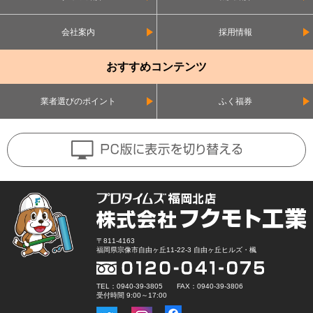
会社案内
採用情報
おすすめコンテンツ
業者選びのポイント
ふく福券
〒811-4163
福岡県宗像市自由ヶ丘11-22-3 自由ヶ丘ヒルズ・楓
TEL：0940-39-3805 FAX：0940-39-3806
受付時間 9:00～17:00