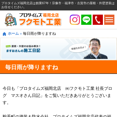
プロタイムズ福岡北店は創業67年！宗像市・福津市・古賀市の屋根・外壁塗装は
お任せください。
ホーム
»
毎日雨が降りますね
毎日雨が降りますね
今日も「プロタイムズ福岡北店 ㈱フクモト工業 社長ブロ
グ マスオさん日記」をご覧いただきありがとうございま
す。
鞍手町の塗装＆防水会社 プロタイムズ福岡北店代表の福