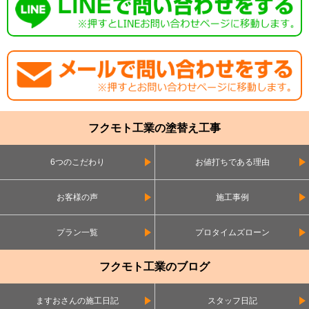
フクモト工業の塗替え工事
6つのこだわり
お値打ちである理由
お客様の声
施工事例
プラン一覧
プロタイムズローン
フクモト工業のブログ
ますおさんの施工日記
スタッフ日記