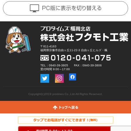
〒811-4163
福岡県宗像市自由ヶ丘11-22-3 自由ヶ丘ヒルズ・楓
TEL：0940-39-3805 FAX：0940-39-3806
受付時間 9:00～17:00
Copyright(c)2019 protimes Co.,Ltd.All Rights Reserved.