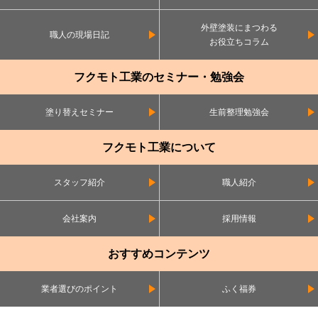
外壁塗装にまつわる
職人の現場日記
お役立ちコラム
フクモト工業のセミナー・勉強会
塗り替えセミナー
生前整理勉強会
フクモト工業について
スタッフ紹介
職人紹介
会社案内
採用情報
おすすめコンテンツ
業者選びのポイント
ふく福券