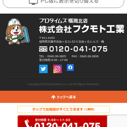
〒811-4163
福岡県宗像市自由ヶ丘11-22-3 自由ヶ丘ヒルズ・楓
TEL：0940-39-3805 FAX：0940-39-3806
受付時間 9:00～17:00
Copyright(c)2019 protimes Co.,Ltd.All Rights Reserved.