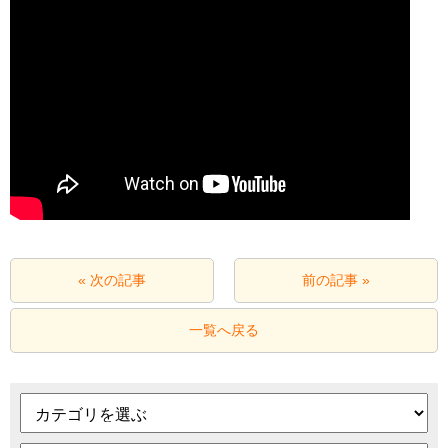
« 次の記事
前の記事 »
一覧へ戻る