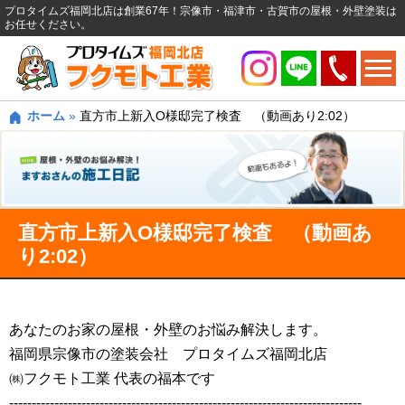
プロタイムズ福岡北店は創業67年！宗像市・福津市・古賀市の屋根・外壁塗装は
お任せください。
ホーム
»
直方市上新入O様邸完了検査 （動画あり2:02）
直方市上新入O様邸完了検査 （動画あ
り2:02）
あなたのお家の屋根・外壁のお悩み解決します。
福岡県宗像市の塗装会社 プロタイムズ福岡北店
㈱フクモト工業 代表の福本です
------------------------------------------------------------------------------