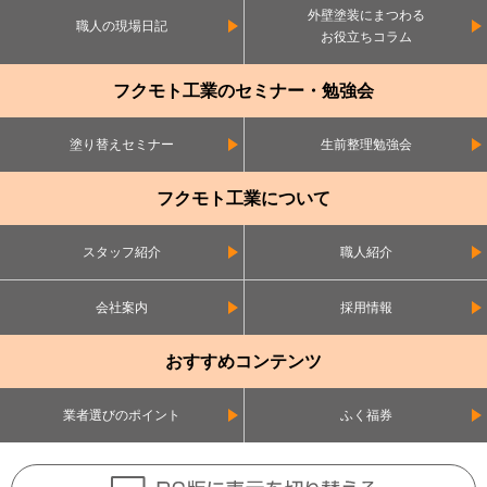
外壁塗装にまつわる
職人の現場日記
お役立ちコラム
フクモト工業のセミナー・勉強会
塗り替えセミナー
生前整理勉強会
フクモト工業について
スタッフ紹介
職人紹介
会社案内
採用情報
おすすめコンテンツ
業者選びのポイント
ふく福券