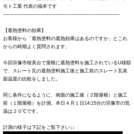
モト工業 代表の福本です
------------------------------------------------------------------------------
【遮熱塗料の効果】
お客様から「遮熱塗料の遮熱効果はあるのですか」とこれ
からの時期よく質問されます。
今回宗像市桜美台で屋根に遮熱塗料を施工されているU様邸
で、スレート瓦の遮熱塗料施工後と施工前のスレート瓦表
面温度の比較をしました。
同じ条件になるように、南面の施工後（２階屋根）と施工
前（１階屋根）を計測。本日４月１日14:15分の宗像市の気
温は２０℃です。