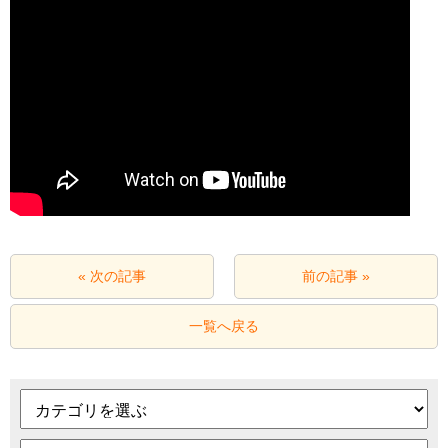
« 次の記事
前の記事 »
一覧へ戻る