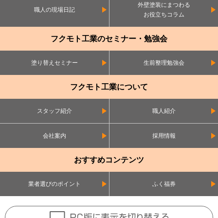
外壁塗装にまつわる
職人の現場日記
お役立ちコラム
フクモト工業のセミナー・勉強会
塗り替えセミナー
生前整理勉強会
フクモト工業について
スタッフ紹介
職人紹介
会社案内
採用情報
おすすめコンテンツ
業者選びのポイント
ふく福券