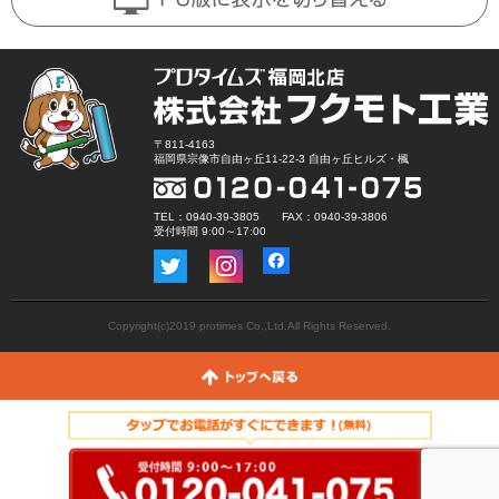
〒811-4163
福岡県宗像市自由ヶ丘11-22-3 自由ヶ丘ヒルズ・楓
TEL：0940-39-3805 FAX：0940-39-3806
受付時間 9:00～17:00
Copyright(c)2019 protimes Co.,Ltd.All Rights Reserved.