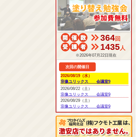
364
回
1435
人
※2026年07月22日現在
次回の開催日
2026/08/19（水）
宗像ユリックス 会議室9
2026/08/22（土）
宗像ユリックス 会議室9
2026/08/29（土）
宗像ユリックス 会議室9