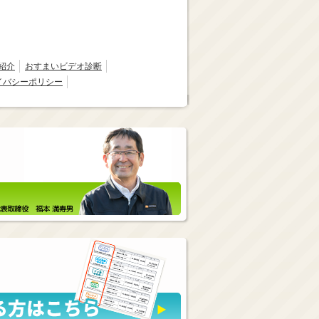
紹介
おすまいビデオ診断
イバシーポリシー