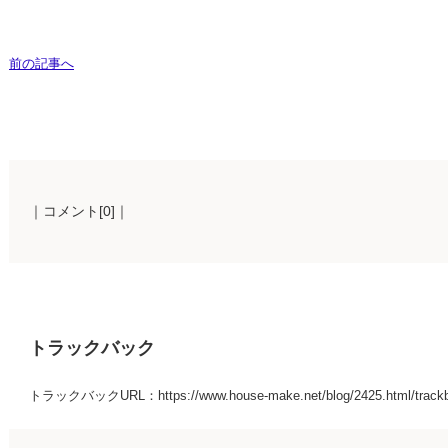
前の記事へ
｜コメント[0]｜
トラックバック
トラックバックURL：https://www.house-make.net/blog/2425.html/track