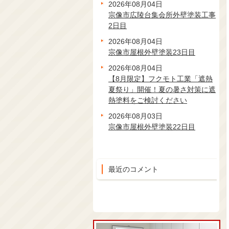
2026年08月04日
宗像市広陵台集会所外壁塗装工事
2日目
2026年08月04日
宗像市屋根外壁塗装23日目
2026年08月04日
【8月限定】フクモト工業「遮熱
夏祭り」開催！夏の暑さ対策に遮
熱塗料をご検討ください
2026年08月03日
宗像市屋根外壁塗装22日目
最近のコメント