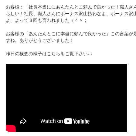
お客様：「社長本当ににあんたんとこ頼んで良かった！職人さ
らしい！社長、職人さんにボーナス沢山払わなよ、ボーナス沢
よ」よって３回も言われました（＾＾；
お客様の「あんたんとこに本当に頼んで良かった」この言葉が
すね。ありがとうございました！
昨日の検査の様子はこちらをご覧下さい↓↓