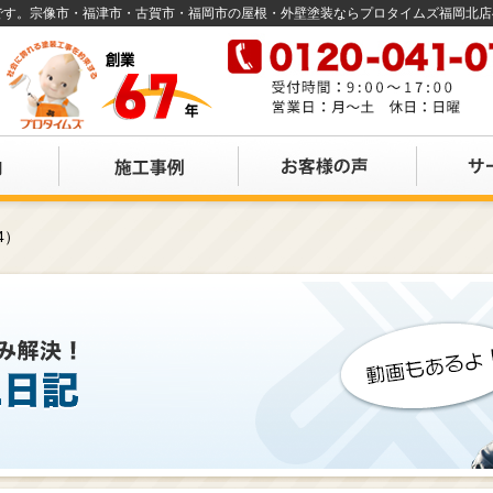
店です。宗像市・福津市・古賀市・福岡市の屋根・外壁塗装ならプロタイムズ福岡北
4）