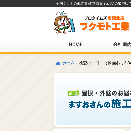
全国ネットの塗装集団"プロタイムズ"の加盟
ホーム
»
検査の一日 （動画あり2:3