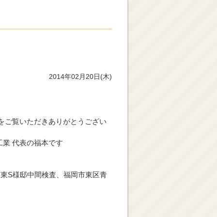
2014年02月20日(木)
をご覧いただきありがとうござい
業 代表の福本です
東S様邸中間検査、福岡市東区青