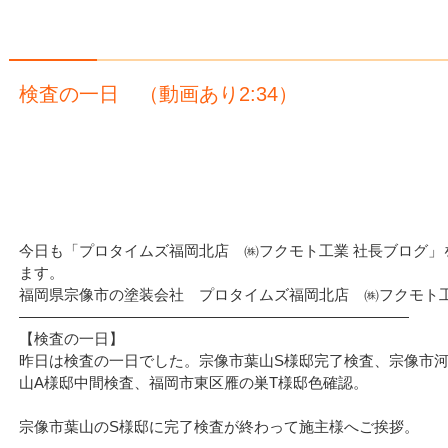
検査の一日 （動画あり2:34）
今日も「プロタイムズ福岡北店 ㈱フクモト工業 社長ブログ」
ます。
福岡県宗像市の塗装会社 プロタイムズ福岡北店 ㈱フクモト工
——————————————————————————
【検査の一日】
昨日は検査の一日でした。宗像市葉山S様邸完了検査、宗像市河
山A様邸中間検査、福岡市東区雁の巣T様邸色確認。
宗像市葉山のS様邸に完了検査が終わって施主様へご挨拶。