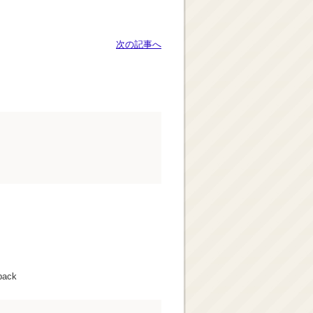
次の記事へ
back