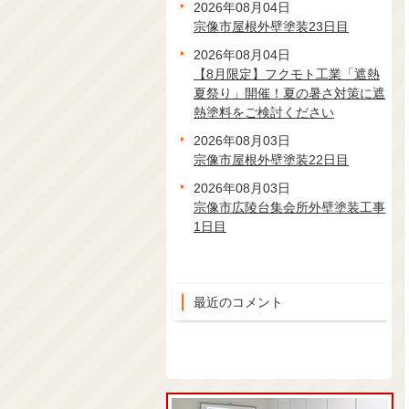
2026年08月04日
宗像市屋根外壁塗装23日目
2026年08月04日
【8月限定】フクモト工業「遮熱
夏祭り」開催！夏の暑さ対策に遮
熱塗料をご検討ください
2026年08月03日
宗像市屋根外壁塗装22日目
2026年08月03日
宗像市広陵台集会所外壁塗装工事
1日目
最近のコメント