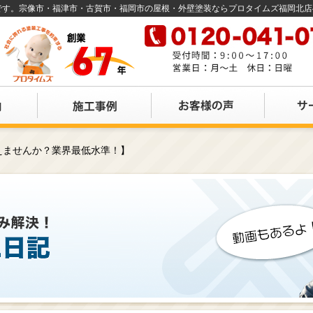
店です。宗像市・福津市・古賀市・福岡市の屋根・外壁塗装ならプロタイムズ福岡北
えませんか？業界最低水準！】