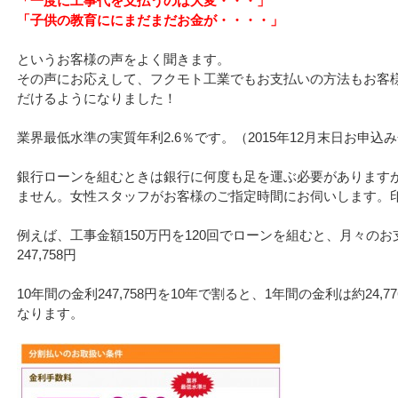
「一度に工事代を支払うのは大変・・・」
「子供の教育ににまだまだお金が・・・・」
というお客様の声をよく聞きます。
その声にお応えして、フクモト工業でもお支払いの方法もお客
だけるようになりました！
業界最低水準の実質年利2.6％です。（2015年12月末日お申込
銀行ローンを組むときは銀行に何度も足を運ぶ必要があります
ません。女性スタッフがお客様のご指定時間にお伺いします。
例えば、工事金額150万円を120回でローンを組むと、月々のお支払
247,758円
10年間の金利247,758円を10年で割ると、1年間の金利は約24,7
なります。