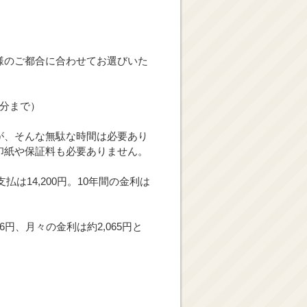
様のご都合に合わせてお選びいた
み分まで）
が、そんな無駄な時間は必要あり
印紙や保証料も必要ありません。
は14,200円。10年間の金利は
76円、月々の金利は約2,065円と