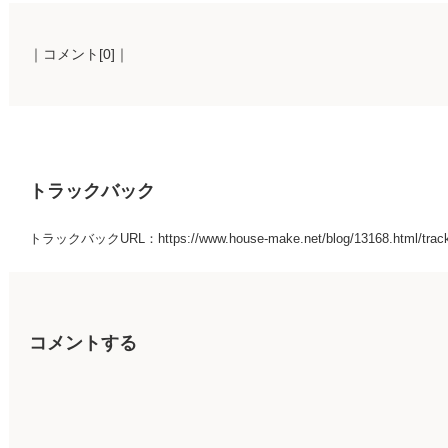
｜コメント[0]｜
トラックバック
トラックバックURL：https://www.house-make.net/blog/13168.html/trac
コメントする