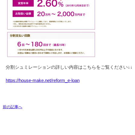
分割シュミレーションの詳しい内容はこちらをご覧ください↓↓
https://house-make.net/reform_e-loan
前の記事へ