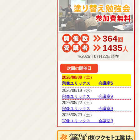
364
回
1435
人
※2026年07月22日現在
次回の開催日
2026/08/08（土）
宗像ユリックス 会議室5
2026/08/19（水）
宗像ユリックス 会議室9
2026/08/22（土）
宗像ユリックス 会議室9
2026/08/29（土）
宗像ユリックス 会議室9