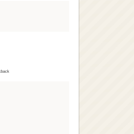
kback