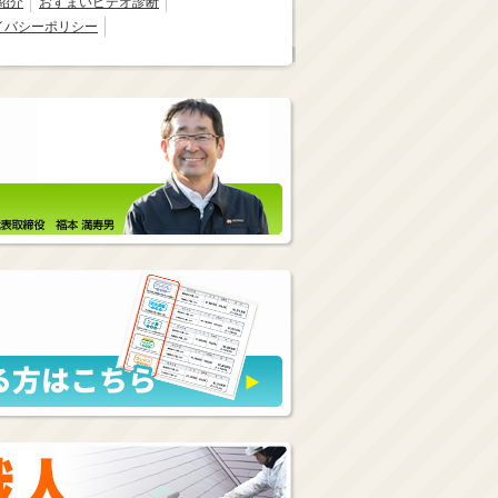
紹介
おすまいビデオ診断
イバシーポリシー