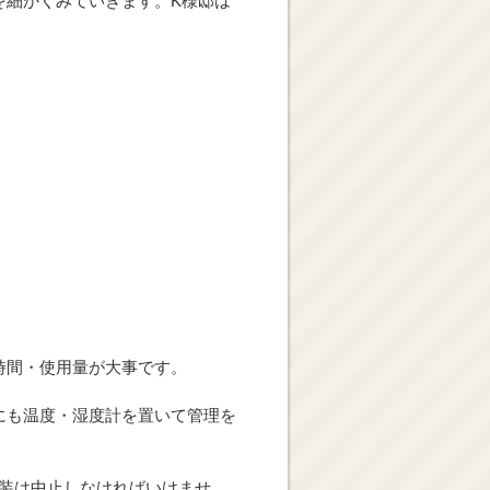
を細かくみていきます。K様邸は
時間・使用量が大事です。
にも温度・湿度計を置いて管理を
塗装は中止しなければいけませ