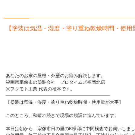
【塗装は気温・湿度・塗り重ね乾燥時間・使用
あなたのお家の屋根・外壁のお悩み解決します。
福岡県宗像市の塗装会社 プロタイムズ福岡北店
㈱フクモト工業 代表の福本です。
———————————————————————
【塗装は気温・湿度・塗り重ね乾燥時間・使用量が大事】
このところ、秋晴れ続きで現場の順調に進んでいます。
本日は朝から、宗像市日の里のK様邸に中間検査でお伺いしま