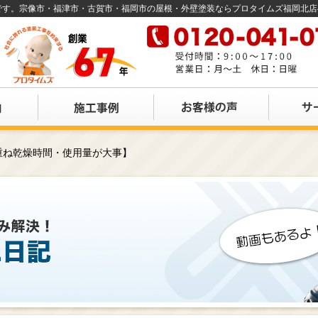
店です。宗像市・福津市・古賀市・福岡市の屋根・外壁塗装ならプロタイムズ福岡北
重ね乾燥時間・使用量が大事】