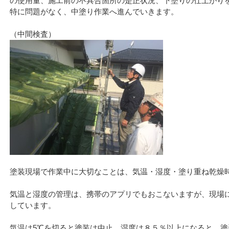
の使用量、施工前の不具合箇所の是正状況、下塗りの仕上がり
特に問題がなく、中塗り作業へ進んでいきます。
塗装現場で作業中に大切なことは、気温・湿度・塗り重ね乾燥
気温と湿度の管理は、携帯のアプリでもおこないますが、現場
しています。
気温は5℃を切ると塗装は中止、湿度は８５％以上になると、