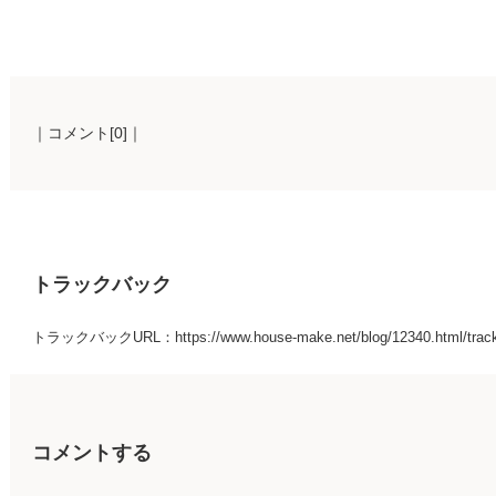
｜コメント[0]｜
トラックバック
トラックバックURL：https://www.house-make.net/blog/12340.html/trac
コメントする