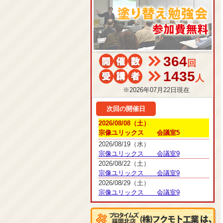
364
回
1435
人
※2026年07月22日現在
次回の開催日
2026/08/08（土）
宗像ユリックス 会議室5
2026/08/19（水）
宗像ユリックス 会議室9
2026/08/22（土）
宗像ユリックス 会議室9
2026/08/29（土）
宗像ユリックス 会議室9