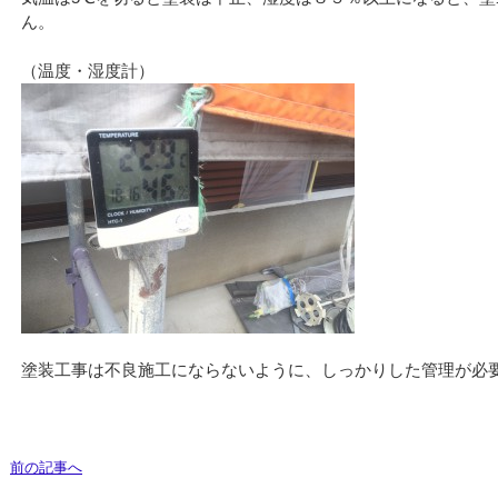
ん。
塗装工事は不良施工にならないように、しっかりした管理が必
前の記事へ