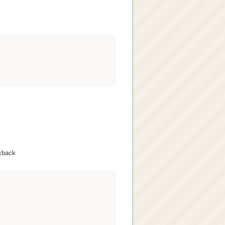
kback