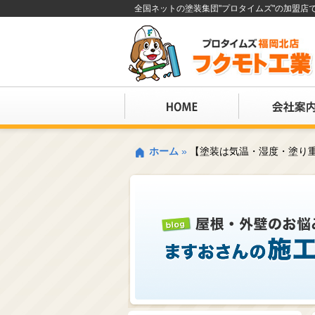
全国ネットの塗装集団"プロタイムズ"の加盟
ホーム
»
【塗装は気温・湿度・塗り