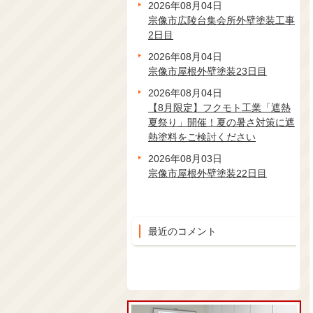
2026年08月04日
宗像市広陵台集会所外壁塗装工事
2日目
2026年08月04日
宗像市屋根外壁塗装23日目
2026年08月04日
【8月限定】フクモト工業「遮熱
夏祭り」開催！夏の暑さ対策に遮
熱塗料をご検討ください
2026年08月03日
宗像市屋根外壁塗装22日目
最近のコメント