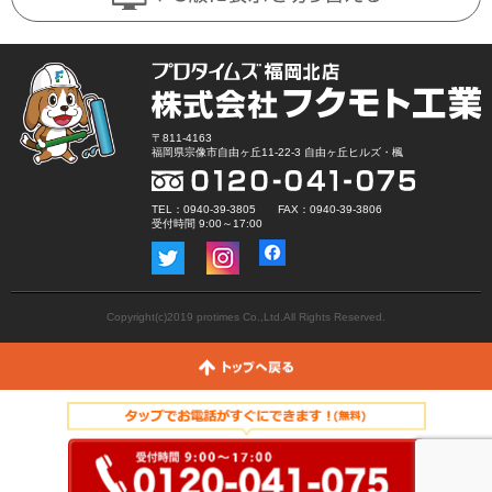
〒811-4163
福岡県宗像市自由ヶ丘11-22-3 自由ヶ丘ヒルズ・楓
TEL：0940-39-3805 FAX：0940-39-3806
受付時間 9:00～17:00
Copyright(c)2019 protimes Co.,Ltd.All Rights Reserved.