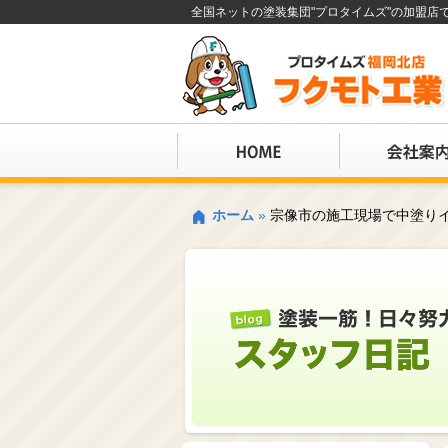
全国ネットの塗装集団"プロタイムズ"の加盟
ホーム
»
宗像市の施工現場で中塗りイ