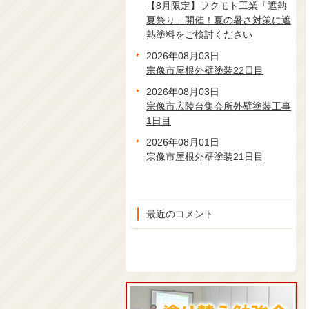
【8月限定】フクモト工業「遮熱
夏祭り」開催！夏の暑さ対策に遮
熱塗料をご検討ください
2026年08月03日
宗像市屋根外壁塗装22日目
2026年08月03日
宗像市広陵台集会所外壁塗装工事
1日目
2026年08月01日
宗像市屋根外壁塗装21日目
最近のコメント