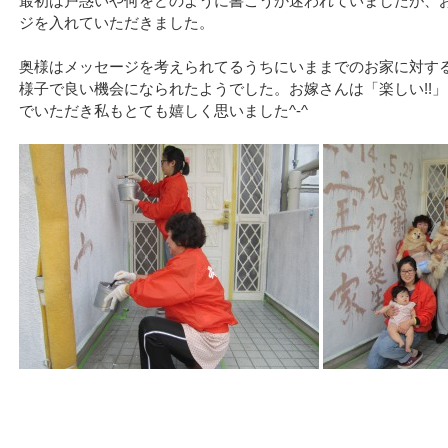
最初は戸惑いや何をどのように書こうか迷われていましたが、
ジを入れていただきました。
奥様はメッセージを考えられてるうちにいままでのお家に対す
様子で良い機会になられたようでした。お嫁さんは「楽しい!!
でいただき私もとても嬉しく思いました^-^