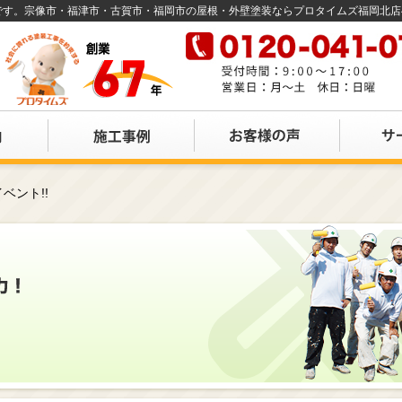
店です。宗像市・福津市・古賀市・福岡市の屋根・外壁塗装ならプロタイムズ福岡北
ベント!!