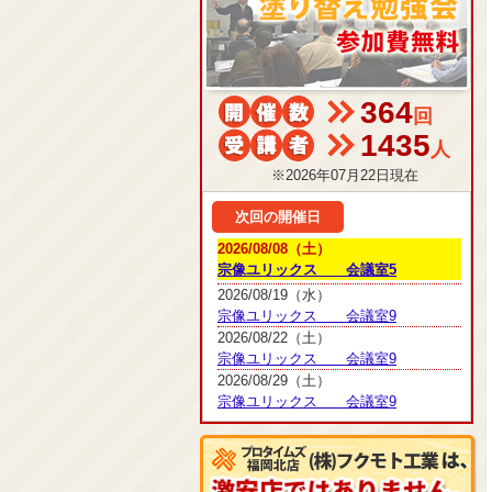
364
回
1435
人
※2026年07月22日現在
次回の開催日
2026/08/08（土）
宗像ユリックス 会議室5
2026/08/19（水）
宗像ユリックス 会議室9
2026/08/22（土）
宗像ユリックス 会議室9
2026/08/29（土）
宗像ユリックス 会議室9