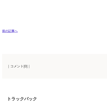
前の記事へ
｜コメント[0]｜
トラックバック