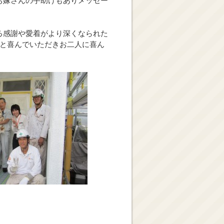
お嫁さんの手助けもありメッセー
る感謝や愛着がより深くなられた
」と喜んでいただきお二人に喜ん