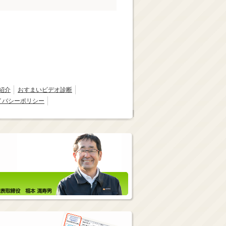
紹介
おすまいビデオ診断
イバシーポリシー